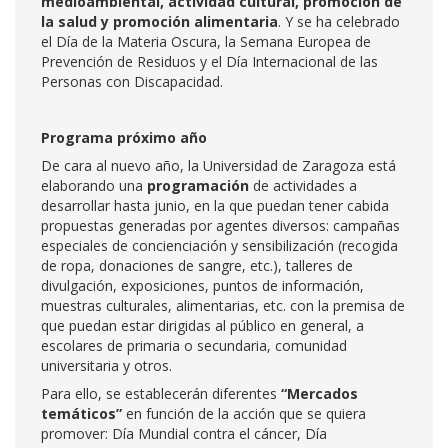
medioambiental, actividad cultural, promoción de
la salud y promoción alimentaria
. Y se ha celebrado
el Día de la Materia Oscura, la Semana Europea de
Prevención de Residuos y el Día Internacional de las
Personas con Discapacidad.
Programa próximo año
De cara al nuevo año, la Universidad de Zaragoza está
elaborando una
programación
de actividades a
desarrollar hasta junio, en la que puedan tener cabida
propuestas generadas por agentes diversos: campañas
especiales de concienciación y sensibilización (recogida
de ropa, donaciones de sangre, etc.), talleres de
divulgación, exposiciones, puntos de información,
muestras culturales, alimentarias, etc. con la premisa de
que puedan estar dirigidas al público en general, a
escolares de primaria o secundaria, comunidad
universitaria y otros.
Para ello, se establecerán diferentes
“Mercados
temáticos”
en función de la acción que se quiera
promover: Día Mundial contra el cáncer, Día