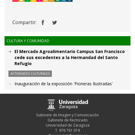
Compartir:
CULTURA Y COMUNIDAD
El Mercado Agroalimentario Campus San Francisco
cede sus excedentes a la Hermandad del Santo
Refugio
ACTIVIDADES CULTURALES
Inauguración de la exposición 'Pioneras Ilustradas'
Gabinete de Imagen y Comunicación
Gabinete de Rectorado
Universidad de Zaragoza
T. 976 761 019