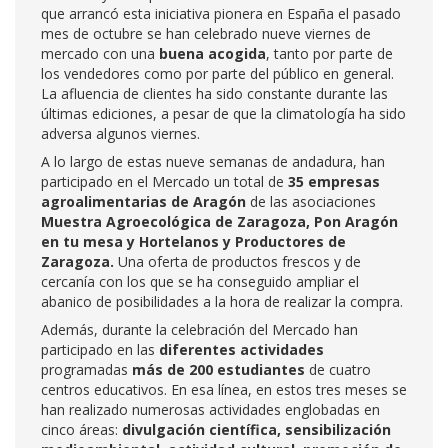
que arrancó esta iniciativa pionera en España el pasado
mes de octubre se han celebrado nueve viernes de
mercado con una
buena acogida
, tanto por parte de
los vendedores como por parte del público en general.
La afluencia de clientes ha sido constante durante las
últimas ediciones, a pesar de que la climatología ha sido
adversa algunos viernes.
A lo largo de estas nueve semanas de andadura, han
participado en el Mercado un total de
35 empresas
agroalimentarias de Aragón
de las asociaciones
Muestra Agroecológica de Zaragoza, Pon Aragón
en tu mesa y Hortelanos y Productores de
Zaragoza.
Una oferta de productos frescos y de
cercanía con los que se ha conseguido ampliar el
abanico de posibilidades a la hora de realizar la compra.
Además, durante la celebración del Mercado han
participado en las
diferentes actividades
programadas
más de 200 estudiantes
de cuatro
centros educativos. En esa línea, en estos tres meses se
han realizado numerosas actividades englobadas en
cinco áreas:
divulgación científica, sensibilización