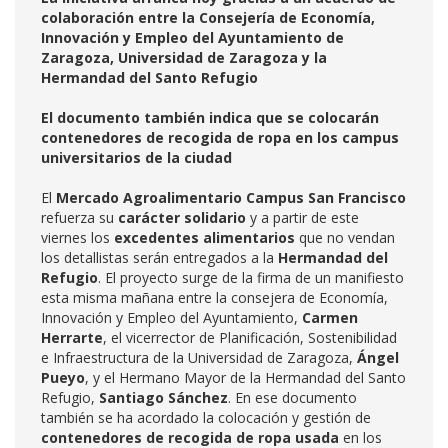
colaboración entre la Consejería de Economía,
Innovación y Empleo del Ayuntamiento de
Zaragoza, Universidad de Zaragoza y la
Hermandad del Santo Refugio
El documento también indica que se colocarán
contenedores de recogida de ropa en los campus
universitarios de la ciudad
El
Mercado Agroalimentario Campus San Francisco
refuerza su
carácter solidario
y a partir de este
viernes los
excedentes alimentarios
que no vendan
los detallistas serán entregados a la
Hermandad del
Refugio
. El proyecto surge de la firma de un manifiesto
esta misma mañana entre la consejera de Economía,
Innovación y Empleo del Ayuntamiento,
Carmen
Herrarte
, el vicerrector de Planificación, Sostenibilidad
e Infraestructura de la Universidad de Zaragoza,
Ángel
Pueyo
, y el Hermano Mayor de la Hermandad del Santo
Refugio,
Santiago Sánchez
. En ese documento
también se ha acordado la colocación y gestión de
contenedores de recogida de ropa usada
en los