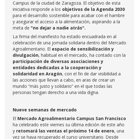
Campus de la ciudad de Zaragoza. El objetivo de esta
iniciativa responde a los
objetivos de la Agenda 2030
para el desarrollo sostenible para acabar con el hambre
y asegurar el acceso a la alimentación, aspirando a la
meta de
"no dejar a nadie atrás".
La firma del manifiesto ha estado encuadrada en al
celebración de una jornada solidaria dentro del Mercado
Agroalimentario. El
espacio de sensibilización y
divulgación
, habitual en el mercado, ha contado con la
participación de diversas asociaciones y
entidades dedicadas a la cooperación y
solidaridad en Aragón
, con el fin de dar visibilidad a
las acciones que llevan a cabo, en aras de crear un
mundo “más justo y solidario” en el que todas las
personas tengan derecho a una vida digna.
Nueve semanas de mercado
El
Mercado Agroalimentario Campus San Francisco
ha celebrado este viernes su última edición de este año
y
retomará las ventas el próximo 14 de enero
, una
vez se haya recuperado el curso universitario. Desde