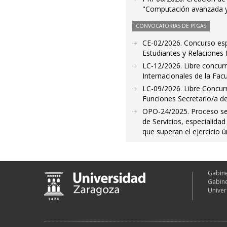
"Computación avanzada y
CONVOCATORIAS DE PTGAS
CE-02/2026. Concurso espe
Estudiantes y Relaciones 
LC-12/2026. Libre concurr
Internacionales de la Fa
LC-09/2026. Libre Concurr
Funciones Secretario/a de
OPO-24/2025. Proceso sele
de Servicios, especialida
que superan el ejercicio ú
Gabine
Gabine
Univer