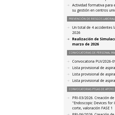
Actividad formativa para 
su gestión en centros univ
PREVENCIÓN DE RIESGOS LABORAL
Un total de 4 accidentes 
2026
Realización de Simulac
marzo de 2026
CONVOCATORIAS DE PERSONAL IN
Convocatoria PUI/2026-09
Lista provisional de aspi
Lista provisional de aspi
Lista provisional de aspi
CONVOCATORIAS PTGAS DE APOYO A
PRI-03/2026. Creación de l
"Endoscopic Devices for 
corte, valoración FASE 1
PRI-06/2026. Creación de l