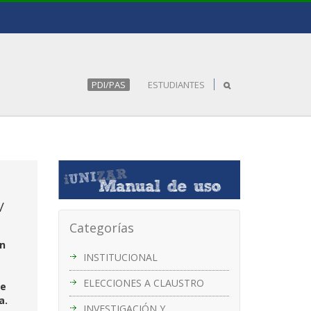
PDI/PAS
ESTUDIANTES
/
Categorías
en
INSTITUCIONAL
ELECCIONES A CLAUSTRO
de
ia.
INVESTIGACIÓN Y