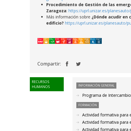
Procedimiento de Gestión de las emerge
Zaragoza
:
https://uprl.unizar.es/planesaut
Más información sobre
¿Dónde acudir en 
edificio?
https://uprl.unizar.es/planesauto/
Compartir:
RECURSOS
INFORMACIÓN GENERAL
HUMANOS
Programa de Intercambio 
FORMACIÓN
Actividad formativa para 
Actividad formativa para
Actividad formativa para 