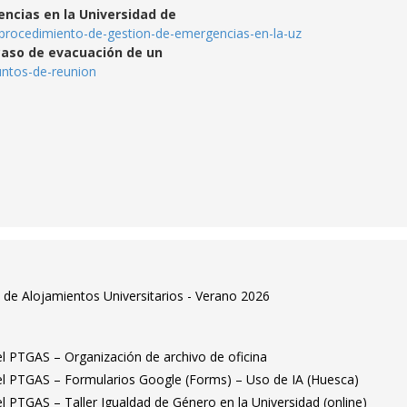
ncias en la Universidad de
o/procedimiento-de-gestion-de-emergencias-en-la-uz
caso de evacuación de un
puntos-de-reunion
de Alojamientos Universitarios - Verano 2026
el PTGAS – Organización de archivo de oficina
 el PTGAS – Formularios Google (Forms) – Uso de IA (Huesca)
el PTGAS – Taller Igualdad de Género en la Universidad (online)