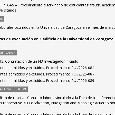
el PTGAS – Procedimiento disciplinario de estudiantes: fraude académ
ersitarios
ES
laborales ocurridos en la Universidad de Zaragoza en el mes de marz
ros de evacuación en 1 edificio de la Universidad de Zaragoza 
VESTIGADOR
3. Contratación de un N3-Investigador iniciado
rantes admitidos y excluidos. Procedimiento PUI/2026-084
rantes admitidos y excluidos. Procedimiento PUI/2026-087
rantes admitidos y excluidos. Procedimiento PUI/2026-089
 LA INVESTIGACIÓN
ista de reserva. Contrato laboral vinculado a la línea de transferencia
Intraoperative 3D Localization, Navigation and Mapping": Acuerdo no
ista de reserva. Contrato laboral vinculado a la línea de investigación