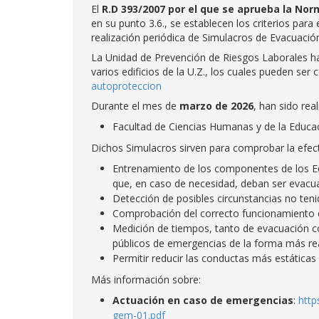
El
R.D 393/2007 por el que se aprueba la No
en su punto 3.6., se establecen los criterios para
realización periódica de Simulacros de Evacuació
La Unidad de Prevención de Riesgos Laborales ha
varios edificios de la U.Z., los cuales pueden ser 
autoproteccion
Durante el mes de
marzo
de
2026
, han sido rea
Facultad de Ciencias Humanas y de la Educa
Dichos Simulacros sirven para comprobar la efec
Entrenamiento de los componentes de los Eq
que, en caso de necesidad, deban ser evacu
Detección de posibles circunstancias no teni
Comprobación del correcto funcionamiento d
Medición de tiempos, tanto de evacuación co
públicos de emergencias de la forma más rea
Permitir reducir las conductas más estática
Más información sobre:
Actuación en caso de emergencias
:
http
gem-01.pdf