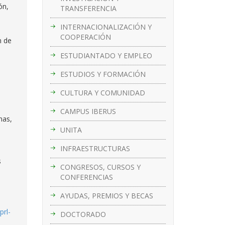
ón,
TRANSFERENCIA
INTERNACIONALIZACIÓN Y
COOPERACIÓN
n de
ESTUDIANTADO Y EMPLEO
ESTUDIOS Y FORMACIÓN
CULTURA Y COMUNIDAD
CAMPUS IBERUS
nas,
UNITA
INFRAESTRUCTURAS
s
CONGRESOS, CURSOS Y
CONFERENCIAS
AYUDAS, PREMIOS Y BECAS
prl-
DOCTORADO