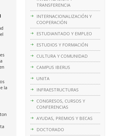
TRANSFERENCIA
l
INTERNACIONALIZACIÓN Y
COOPERACIÓN
ad
ESTUDIANTADO Y EMPLEO
el
ESTUDIOS Y FORMACIÓN
des
CULTURA Y COMUNIDAD
ha
 en
CAMPUS IBERUS
UNITA
los
e la
INFRAESTRUCTURAS
CONGRESOS, CURSOS Y
CONFERENCIAS
nton
AYUDAS, PREMIOS Y BECAS
sta
DOCTORADO