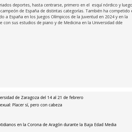
iados deportes, hasta centrarse, primero en el esquí nórdico y lueg
eces campeón de España de distintas categorías. También ha competido 
 a España en los Juegos Olímpicos de la Juventud en 2024 y en la
e con sus estudios de piano y de Medicina en la Universidad dde
versidad de Zaragoza del 14 al 21 de febrero
exual: Placer sí, pero con cabeza
idianos en la Corona de Aragón durante la Baja Edad Media