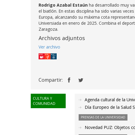
Rodrigo Azabal Estaún
ha desarrollado muy var
el biatlón. En estas disciplina ha sido varias v
Europa, alcanzando su máxima cota representando
Universiada en enero de 2025. Combina el deport
Zaragoza.
Archivos adjuntos
Ver archivo
Compartir:
CULTURA Y
Agenda cultural de la Uni
COMUNIDAD
Día Europeo de la Salud S
PRENSAS DE LA UNIVERSIDAD
Novedad PUZ: Objetos cot