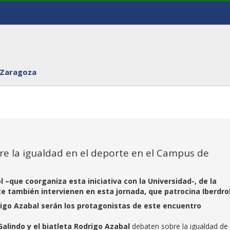
 Zaragoza
re la igualdad en el deporte en el Campus de
–que coorganiza esta iniciativa con la Universidad-, de la
rte también intervienen en esta jornada, que patrocina Iberdro
rigo Azabal serán los protagonistas de este encuentro
Galindo y el biatleta Rodrigo Azabal
debaten sobre la igualdad de