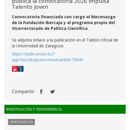
pública la convocatoria 2026 Impulsa
Talento Joven
Convocatoria financiada con cargo al Mecenazgo
de la Fundación Ibercaja y al programa propio del
Vicerrectorado de Política Científica
Se adjunta enlace a la publicación en el Tablón Oficial de
la Universidad de Zaragoza:
https://sede.unizar.es/?
app=touz&opcion=mostrar&id=75845
Compartir:
INVESTIGACIÓN Y TRANSFERENCIA
INVESTIGACIÓN