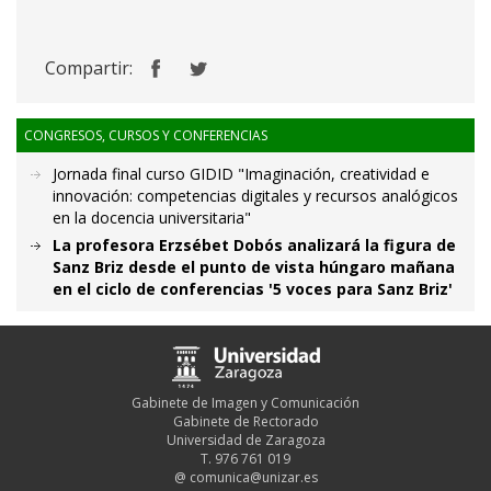
Compartir:
CONGRESOS, CURSOS Y CONFERENCIAS
Jornada final curso GIDID "Imaginación, creatividad e
innovación: competencias digitales y recursos analógicos
en la docencia universitaria"
La profesora Erzsébet Dobós analizará la figura de
Sanz Briz desde el punto de vista húngaro mañana
en el ciclo de conferencias '5 voces para Sanz Briz'
Gabinete de Imagen y Comunicación
Gabinete de Rectorado
Universidad de Zaragoza
T. 976 761 019
@
comunica@unizar.es