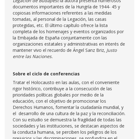
Legación de Budapest
la autora presenta numerosos
documentos importantes de la Hungría de 1944- 45 y
copiosas informaciones referentes a las medidas
tomadas, al personal de la Legación, las casas
protegidas, etc. El último capítulo ofrece la lista
completa de los homenajes y eventos organizados por
la Embajada de España conjuntamente con las
organizaciones estatales y administrativas en interés de
mantener vivo el recuerdo de Ángel Sanz Briz,
Justo
entre las Naciones.
Sobre el ciclo de conferencias
Tratar el Holocausto en las aulas, con el conveniente
rigor histórico, contribuye a la consecución de las
prioridades políticas globales por medio de la
educación, con el objetivo de promocionar los
Derechos Humanos, fomentar la ciudadanía mundial, y
el desarrollo de una cultura de la paz y la reconciliación.
Con su estudio se demuestra la fragilidad de todas las
sociedades y las instituciones, se destacan aspectos de
la conducta humana, se perciben los peligros de los
prejuicios y las discriminaciones, se profundiza en el