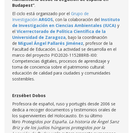
Budapest”
.
El ciclo está organizado por el
Grupo de
Investigación
ARGOS
, con la colaboración del
Instituto
de Investigación en Ciencias Ambientales (IUCA)
y
el
Vicerrectorado de Política Científica de la
Universidad de Zaragoza
, bajo la coordinación
de
Miguel Ángel Pallarés Jiménez
, profesor de la
Facultad de Educación. La actividad se desarrolla en el
marco del proyecto PID2020-115288RB-I00:
Competencias digitales, procesos de aprendizaje y
toma de conciencia sobre el patrimonio cultural:
educación de calidad para ciudades y comunidades
sostenibles.
Erzsébet Dobos
Profesora de español, ruso y portugés desde 2006 se
dedica a recoger documentos y testimonios orales de
los supervivientes del Holocausto. En su último
libro
Protegidos por España. La historia de Ángel Sanz
Briz y de los judíos húngaros protegidos por la