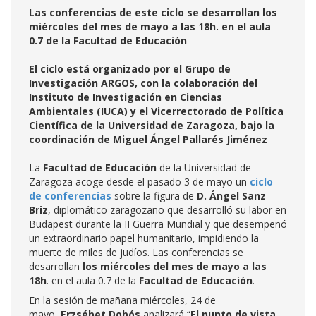
Las conferencias de este ciclo se desarrollan los
miércoles del mes de mayo a las 18h. en el aula
0.7 de la Facultad de Educación
El ciclo está organizado por el Grupo de
Investigación ARGOS, con la colaboración del
Instituto de Investigación en Ciencias
Ambientales (IUCA) y el Vicerrectorado de Política
Científica de la Universidad de Zaragoza, bajo la
coordinación de Miguel Ángel Pallarés Jiménez
La
Facultad de Educación
de la Universidad de
Zaragoza acoge desde el pasado 3 de mayo un
ciclo
de conferencias
sobre la figura de
D. Ángel Sanz
Briz
, diplomático zaragozano que desarrolló su labor en
Budapest durante la II Guerra Mundial y que desempeñó
un extraordinario papel humanitario, impidiendo la
muerte de miles de judíos. Las conferencias se
desarrollan
los miércoles del mes de mayo
a las
18h
. en el aula 0.7 de la
Facultad de Educación
.
En la sesión de mañana miércoles, 24 de
mayo,
Erzsébet Dobós
analizará “
El punto de vista