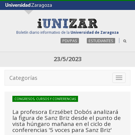
Boletín diario informativo de la
Universidad de Zaragoza
PDI/PAS
ESTUDIANTES
23/5/2023
Categorías
Toggle
navigati
CONGRESOS, CURSOS Y CONFERENCIAS
La profesora Erzsébet Dobós analizará
la figura de Sanz Briz desde el punto de
vista húngaro mañana en el ciclo de
conferencias '5 voces para Sanz Briz'