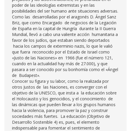
poder de las ideologías extremistas y en las
posibilidades del ser humano ante situaciones adversas.
Como las desarrolladas por el aragonés D. Ángel Sanz
Briz, que como Encargado de negocios de la Legación
de España en la capital de Hungría durante la II Guerra
Mundial, llevó a cabo una valiente acción humanitaria a
favor de los judíos, que estaban siendo deportados
hacia los campos de exterminio nazis, lo que le valió
que fuera reconocido por el Estado de Israel como
«Justo de las Naciones» en 1966 (fue el número 121,
cuando en la actualidad hay más de 27.000), y que
pasara a ser conocido por su bonhomía como el «Ángel
de Budapest».
Conocer su figura y su labor, como la realizada por
otros Justos de las Naciones, es converger con el
objetivo de la UNESCO, que insta a la educación sobre
el Holocausto y los genocidios, y el conocimiento de
las dinámicas que pueden llevar a los grupos humanos
hacia la violencia, para promover la paz y construir
sociedades más fuertes. La educación (Objetivo de
Desarrollo Sostenible 4) es, pues, el elemento
indispensable para fomentar el sentimiento de