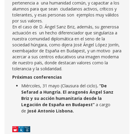
pertenencia a una humanidad común, y capacitar a los
alumnos para que sean ciudadanos activos, críticos y
tolerantes, y esas personas son ejemplos muy válidos
por sus valores.
En el caso de D. Ángel Sanz Briz, además, su generosa
actuación es un hecho diferenciador que singulariza a
nuestra comunidad diplomática en el seno de la
sociedad húngara, como dijera José Ángel López Jorrín,
exembajador de España en Budapest, y un motivo para
acercar a sus centros educativos una imagen moderna
de nuestro país, donde destacan valores como la
tolerancia y la solidaridad.
Próximas conferencias
Miércoles, 31 mayo (Clausura del ciclo)
. “De
Sefarad a Hungría. El aragonés Ángel Sanz
Briz y su acción humanitaria desde la
Legación de España en Budapest”
a cargo
de
José Antonio Lisbona.