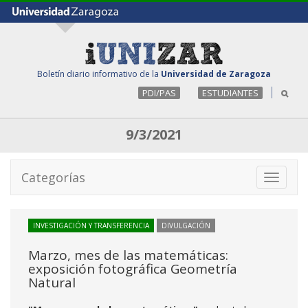
Boletín diario informativo de la
Universidad de Zaragoza
PDI/PAS
ESTUDIANTES
9/3/2021
Categorías
Toggle
navigati
INVESTIGACIÓN Y TRANSFERENCIA
DIVULGACIÓN
Marzo, mes de las matemáticas:
exposición fotográfica Geometría
Natural