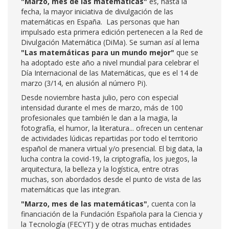
"Marzo, mes de las matemáticas"
es, hasta la
fecha, la mayor iniciativa de divulgación de las
matemáticas en España. Las personas que han
impulsado esta primera edición pertenecen a la Red de
Divulgación Matemática (DiMa). Se suman así al lema
"Las matemáticas para un mundo mejor"
que se
ha adoptado este año a nivel mundial para celebrar el
Día Internacional de las Matemáticas, que es el 14 de
marzo (3/14, en alusión al número Pi).
Desde noviembre hasta julio, pero con especial
intensidad durante el mes de marzo, más de 100
profesionales que también le dan a la magia, la
fotografía, el humor, la literatura... ofrecen un centenar
de actividades lúdicas repartidas por todo el territorio
español de manera virtual y/o presencial. El big data, la
lucha contra la covid-19, la criptografía, los juegos, la
arquitectura, la belleza y la logística, entre otras
muchas, son abordados desde el punto de vista de las
matemáticas que las integran.
"Marzo, mes de las matemáticas"
, cuenta con la
financiación de la Fundación Española para la Ciencia y
la Tecnología (FECYT) y de otras muchas entidades