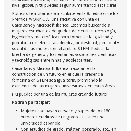
nivel global, ¡y tú puedes seguir aumentando esta cifra!
Por eso, te invitamos a inscribirte en la 8.ª edición de los
Premios WONNOW, una iniciativa conjunta de
CaixaBank y Microsoft Ibérica. Estamos buscando a
mujeres estudiantes de grados de ciencias, tecnología,
ingeniería y matemáticas para fomentar la igualdad y
premiar la excelencia académica, profesional, personal y
social de las mujeres en el ámbito STEM. Reducir la
brecha de género y fomentar las vocaciones científicas
y tecnológicas entre niñas y adolescentes.
CaixaBank y Microsoft Ibérica trabajan en la
construcción de un futuro en el que la presencia
femenina en STEM sea igualitaria, premiando la
excelencia de las mujeres universitarias en estas áreas.
¡Tú puedes ser una de las mujeres creando futuro!
Podrán participar:
Mujeres que hayan cursado y superado los 180
primeros créditos de un grado STEM en una
universidad española.
Con estudios de grado, máster, posgrado, etc., en