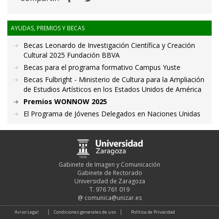
AYUDAS, PREMIOS Y BECAS
Becas Leonardo de Investigación Científica y Creación
Cultural 2025 Fundación BBVA
Becas para el programa formativo Campus Yuste
Becas Fulbright - Ministerio de Cultura para la Ampliación
de Estudios Artísticos en los Estados Unidos de América
Premios WONNOW 2025
El Programa de Jóvenes Delegados en Naciones Unidas
Gabinete de Imagen y Comunicación
Gabinete de Rectorado
Universidad de Zaragoza
T. 976 761 019
@
comunica@unizar.es
Aviso Legal
Condiciones generales de uso
Política de Privacidad