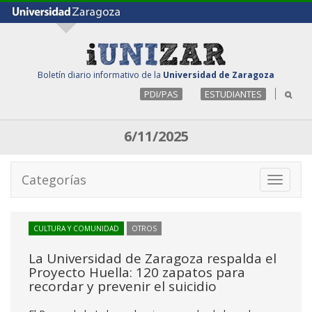
Boletín diario informativo de la
Universidad de Zaragoza
PDI/PAS
ESTUDIANTES
6/11/2025
Categorías
Toggle
navigati
CULTURA Y COMUNIDAD
OTROS
La Universidad de Zaragoza respalda el
Proyecto Huella: 120 zapatos para
recordar y prevenir el suicidio