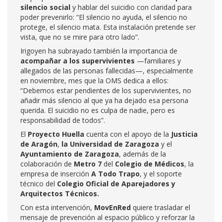
silencio social
y hablar del suicidio con claridad para
poder prevenirlo: “El silencio no ayuda, el silencio no
protege, el silencio mata. Esta instalación pretende ser
vista, que no se mire para otro lado”.
Irigoyen ha subrayado también la importancia de
acompañar a los supervivientes
—familiares y
allegados de las personas fallecidas—, especialmente
en noviembre, mes que la OMS dedica a ellos:
“Debemos estar pendientes de los supervivientes, no
añadir más silencio al que ya ha dejado esa persona
querida. El suicidio no es culpa de nadie, pero es
responsabilidad de todos”.
El
Proyecto Huella
cuenta con el apoyo de la
Justicia
de Aragón
,
la Universidad de Zaragoza
y el
Ayuntamiento de Zaragoza
, además de la
colaboración de
Metro 7
del
Colegio de Médicos
, la
empresa de inserción
A Todo Trapo
, y el soporte
técnico del
Colegio Oficial de Aparejadores y
Arquitectos Técnicos.
Con esta intervención,
MovEnRed
quiere trasladar el
mensaje de prevención al espacio público y reforzar la