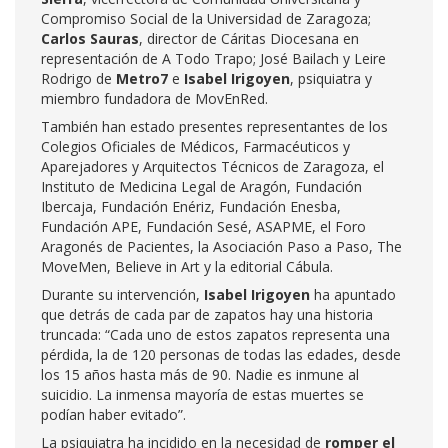
Compromiso Social de la Universidad de Zaragoza;
Carlos Sauras
, director de Cáritas Diocesana en
representación de A Todo Trapo; José Bailach y Leire
Rodrigo de
Metro7
e
Isabel Irigoyen
, psiquiatra y
miembro fundadora de MovEnRed.
También han estado presentes representantes de los
Colegios Oficiales de Médicos, Farmacéuticos y
Aparejadores y Arquitectos Técnicos de Zaragoza, el
Instituto de Medicina Legal de Aragón, Fundación
Ibercaja, Fundación Enériz, Fundación Enesba,
Fundación APE, Fundación Sesé, ASAPME, el Foro
Aragonés de Pacientes, la Asociación Paso a Paso, The
MoveMen, Believe in Art y la editorial Cábula.
Durante su intervención,
Isabel Irigoyen
ha apuntado
que detrás de cada par de zapatos hay una historia
truncada: “Cada uno de estos zapatos representa una
pérdida, la de 120 personas de todas las edades, desde
los 15 años hasta más de 90. Nadie es inmune al
suicidio. La inmensa mayoría de estas muertes se
podían haber evitado”.
La psiquiatra ha incidido en la necesidad de
romper el