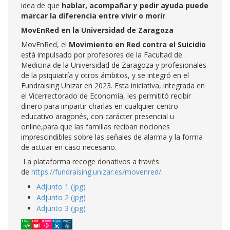
idea de que
hablar, acompañar y pedir ayuda puede
marcar la diferencia entre vivir o morir
.
MovEnRed en la Universidad de Zaragoza
MovEnRed, el
Movimiento en Red contra el Suicidio
está impulsado por profesores de la Facultad de
Medicina de la Universidad de Zaragoza y profesionales
de la psiquiatría y otros ámbitos, y se integró en el
Fundraising Unizar en 2023. Esta iniciativa, integrada en
el Vicerrectorado de Economía, les permititó recibir
dinero para impartir charlas en cualquier centro
educativo aragonés, con carácter presencial u
online,para que las familias reciban nociones
imprescindibles sobre las señales de alarma y la forma
de actuar en caso necesario.
La plataforma recoge donativos a través
de
https://fundraising.unizar.es/movenred/
.
Adjunto 1 (jpg)
Adjunto 2 (jpg)
Adjunto 3 (jpg)