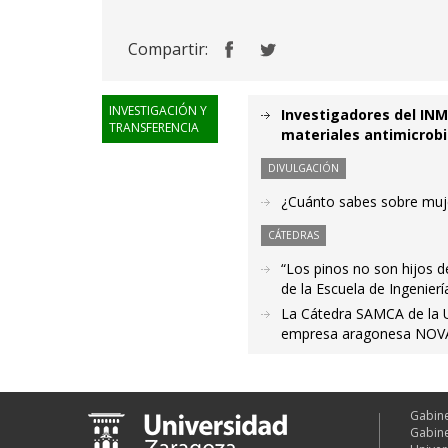
Compartir:
INVESTIGACIÓN Y
Investigadores del IN
TRANSFERENCIA
materiales antimicrobi
DIVULGACIÓN
¿Cuánto sabes sobre mujer
CÁTEDRAS
“Los pinos no son hijos d
de la Escuela de Ingenierí
La Cátedra SAMCA de la 
empresa aragonesa NOV
Gabine
Gabine