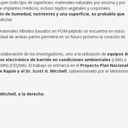
luyen todo tipo de superficies: materiales naturales por encima y por
de implantes médicos, incluso tejidos vegetales y corporales.
 de humedad, nutrientes y una superficie, es probable que
itchel.
 materiales híbridos basados en POM-péptido se encuentra en estos
ilidad de ambas partes permitirá en un futuro próximo la creación de
colaboración de los investigadores, sino a la utilización de
equipos d
io electrónico
de barrido en condiciones ambientales
(LMA) o
MN) (CEQMA). El trabajo se enmarca en el
Proyecto Plan Nacional
 Rapún y el Dr. Scott G. Mitchell
, subvencionado por el Ministeri
Mitchell, a la derecha.