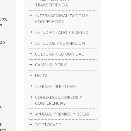
TRANSFERENCIA
INTERNACIONALIZACIÓN Y
vos,
COOPERACIÓN
as
ESTUDIANTADO Y EMPLEO
xto
ESTUDIOS Y FORMACIÓN
CULTURA Y COMUNIDAD
CAMPUS IBERUS
UNITA
INFRAESTRUCTURAS
CONGRESOS, CURSOS Y
CONFERENCIAS
o
,
AYUDAS, PREMIOS Y BECAS
el
DOCTORADO
tuto