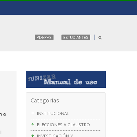
PDI/PAS
ESTUDIANTES
Categorías
INSTITUCIONAL
n a
ELECCIONES A CLAUSTRO
l
INVESTIGACIÓN Y