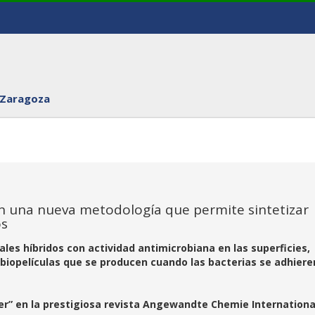
 Zaragoza
an una nueva metodología que permite sintetizar
os
les híbridos con actividad antimicrobiana en las superficies,
biopelículas que se producen cuando las bacterias se adhiere
er” en la prestigiosa revista Angewandte Chemie Internationa