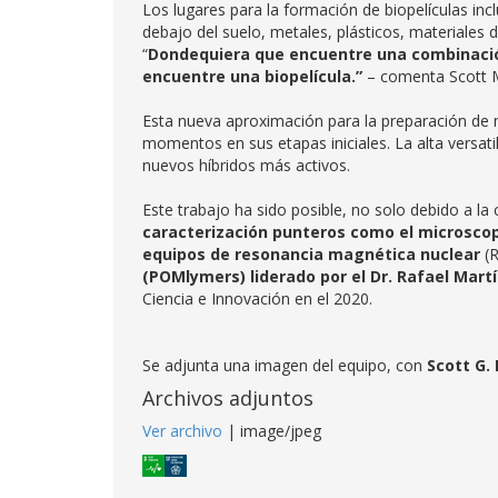
Los lugares para la formación de biopelículas inc
debajo del suelo, metales, plásticos, materiales 
“
Dondequiera que encuentre una combinación
encuentre una biopelícula.”
– comenta Scott M
Esta nueva aproximación para la preparación de
momentos en sus etapas iniciales. La alta versat
nuevos híbridos más activos.
Este trabajo ha sido posible, no solo debido a la 
caracterización punteros como el microscop
equipos de resonancia magnética
nuclear
(R
(POMlymers) liderado por el Dr. Rafael Martín
Ciencia e Innovación en el 2020.
Se adjunta una imagen del equipo, con
Scott G. 
Archivos adjuntos
Ver archivo
| image/jpeg