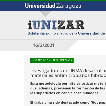
Boletín diario informativo de la
Universidad de
16/2/2021
INVESTIGACIÓN Y TRANSFERENCIA
Investigadores del INMA desarroll
materiales antimicrobianos híbrid
Esta metodología permite sintetizar materia
que, además, previenen la formación de las 
las superficies en condiciones húmedas
El trabajo ha sido destacado como “Hot pap