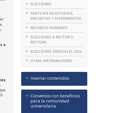
ELECCIONES
PARTICIPA EN ESTUDIOS,
ENCUESTAS Y EXPERIMENTOS
Ms”
e,
RECURSOS HUMANOS
s,
ELECCIONES A RECTOR O
RECTORA
s a
ELECCIONES SINDICALES 2023
OTRAS INFORMACIONES
Insertar contenidos
ies
a
 que
Si
Convenios con beneficios
–
para la comunidad
universitaria