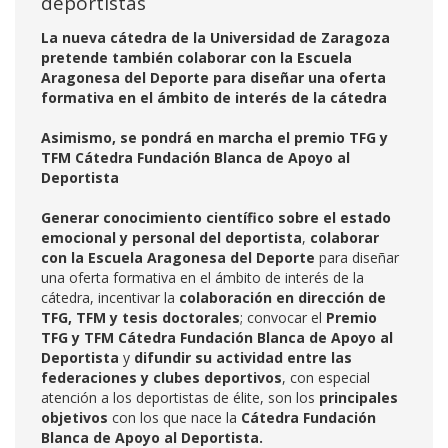
deportistas
La nueva cátedra de la Universidad de Zaragoza
pretende también colaborar con la Escuela
Aragonesa del Deporte para diseñar una oferta
formativa en el ámbito de interés de la cátedra
Asimismo, se pondrá en marcha el premio TFG y
TFM Cátedra Fundación Blanca de Apoyo al
Deportista
Generar conocimiento científico sobre el estado
emocional y personal del deportista
,
colaborar
con la Escuela Aragonesa del Deporte
para diseñar
una oferta formativa en el ámbito de interés de la
cátedra, incentivar la
colaboración en dirección de
TFG, TFM y tesis doctorales
; convocar el
Premio
TFG y TFM Cátedra Fundación Blanca de Apoyo al
Deportista
y
difundir su actividad entre las
federaciones y clubes deportivos
, con especial
atención a los deportistas de élite, son los
principales
objetivos
con los que nace la
Cátedra Fundación
Blanca de Apoyo al Deportista.