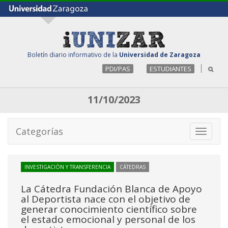
Boletín diario informativo de la
Universidad de Zaragoza
PDI/PAS
ESTUDIANTES
11/10/2023
Categorías
Toggle
navigati
INVESTIGACIÓN Y TRANSFERENCIA
CÁTEDRAS
La Cátedra Fundación Blanca de Apoyo
al Deportista nace con el objetivo de
generar conocimiento científico sobre
el estado emocional y personal de los