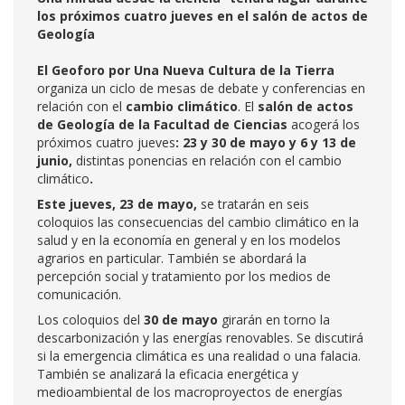
los próximos cuatro jueves en el salón de actos de
Geología
El Geoforo por Una Nueva Cultura de la Tierra
organiza un ciclo de mesas de debate y conferencias en
relación con el
cambio climático
. El
salón de actos
de Geología de la Facultad de Ciencias
acogerá los
próximos cuatro jueves
: 23 y 30 de mayo y 6 y 13 de
junio,
distintas ponencias en relación con el cambio
climático
.
Este jueves, 23 de mayo,
se tratarán en seis
coloquios las consecuencias del cambio climático en la
salud y en la economía en general y en los modelos
agrarios en particular. También se abordará la
percepción social y tratamiento por los medios de
comunicación.
Los coloquios del
30 de mayo
girarán en torno la
descarbonización y las energías renovables. Se discutirá
si la emergencia climática es una realidad o una falacia.
También se analizará la eficacia energética y
medioambiental de los macroproyectos de energías