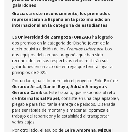
galardones
Gracias a este reconocimiento, los premiados
representarán a España en la próxima edición
internacional en la categoría de estudiantes
La
Universidad de Zaragoza (UNIZAR)
ha logrado
dos premios en la categoría de ‘Diseño Joven’ de la
decimoquinta edición de los
Premios Liderpack
. Los
dos equipos del campus aragonés que han sido
reconocidos en sus respectivos retos recibirán sus
galardones en un acto de entrega que tendrá lugar a
principios de 2025.
Por un lado, ha sido premiado el proyecto ‘Fold Box’ de
Gerardo Artal
,
Daniel Baya
,
Adrián Almoyna
y
Gerardo Cambra
. Este trabajo, que respondía al reto
de
International Papel
, consiste en una caja apilable y
plegable para facilitar la entrega de pedidos. Diseñada
para ser rápida de montar y almacenar, optimiza el
trabajo del repartidor y la estabilidad al transportar
varias cajas.
Por otro lado, el equipo de
Leire Amorena
,
Miguel