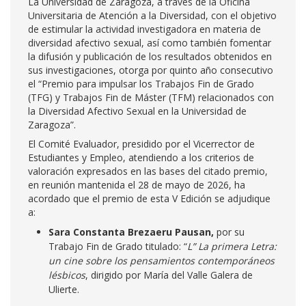
La Universidad de Zaragoza, a través de la Oficina
Universitaria de Atención a la Diversidad, con el objetivo
de estimular la actividad investigadora en materia de
diversidad afectivo sexual, así como también fomentar
la difusión y publicación de los resultados obtenidos en
sus investigaciones, otorga por quinto año consecutivo
el “Premio para impulsar los Trabajos Fin de Grado
(TFG) y Trabajos Fin de Máster (TFM) relacionados con
la Diversidad Afectivo Sexual en la Universidad de
Zaragoza”.
El Comité Evaluador, presidido por el Vicerrector de
Estudiantes y Empleo, atendiendo a los criterios de
valoración expresados en las bases del citado premio,
en reunión mantenida el 28 de mayo de 2026, ha
acordado que el premio de esta V Edición se adjudique
a:
Sara Constanta Brezaeru Pausan,
por su
Trabajo Fin de Grado titulado: “
L” La primera Letra:
un cine sobre los pensamientos contemporáneos
lésbicos
, dirigido por María del Valle Galera de
Ulierte.