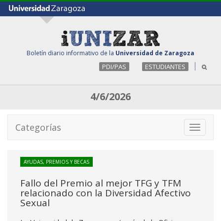
Boletín diario informativo de la
Universidad de Zaragoza
PDI/PAS
ESTUDIANTES
4/6/2026
Categorías
Toggle
navigati
AYUDAS, PREMIOS Y BECAS
Fallo del Premio al mejor TFG y TFM
relacionado con la Diversidad Afectivo
Sexual