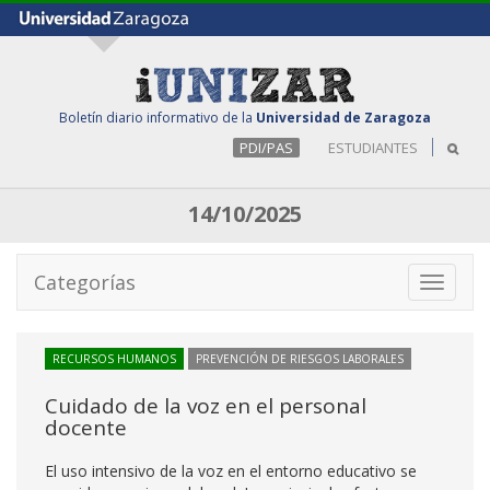
Boletín diario informativo de la
Universidad de Zaragoza
PDI/PAS
ESTUDIANTES
14/10/2025
Categorías
Toggle
navigati
RECURSOS HUMANOS
PREVENCIÓN DE RIESGOS LABORALES
Cuidado de la voz en el personal
docente
El uso intensivo de la voz en el entorno educativo se