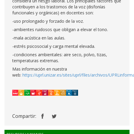
considera un riesgo laboral. Los principales factores que
contribuyen a los trastornos de la voz (disfonías
funcionales y orgánicas) en docentes son:
-uso prolongado y forzado de la voz.
-ambientes ruidosos que obligan a elevar el tono.
-mala acústica en las aulas.
-estrés psicosocial y carga mental elevada.
-condiciones ambientales: aire seco, polvo, tizas,
temperaturas extremas.
Mas información en nuestra
web:
https://uprl.unizar.es/sites/uprl/files/archivos/UPRLinf
Compartir: