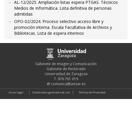
AL-12/2025. Ampliación listas espera PTGAS. Técnicos
Medios de Informática. Lista definitiva de personas
admitidas
OPO-02/2024. Proceso selectivo acceso libre y
promoción interna. Escala Facultativa de Archivos y
Bibliotecas. Lista de espera interinos
Gabinete de Imagen y Comunicación
Gabinete de Rectorado
Universidad de Zaragoza
T. 976 761 019
@
comunica@unizar.es
Aviso Legal
Condiciones generales de uso
Política de Privacidad