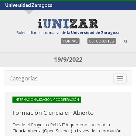
Boletín diario informativo de la
Universidad de Zaragoza
PDI/PAS
ESTUDIANTES
19/9/2022
Categorías
Toggle
navigati
INTERNACIONALIZACIÓN Y COOPERACIÓN
Formación Ciencia en Abierto
Desde el Proyecto ReUNITA queremos acercar la
Ciencia Abierta (Open Science) a través de la formación.