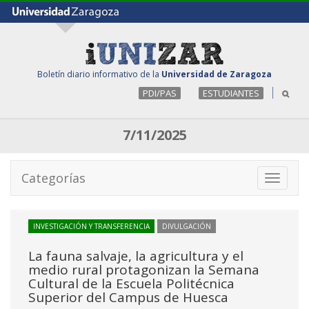
Boletín diario informativo de la
Universidad de Zaragoza
PDI/PAS
ESTUDIANTES
7/11/2025
Categorías
Toggle
navigati
INVESTIGACIÓN Y TRANSFERENCIA
DIVULGACIÓN
La fauna salvaje, la agricultura y el
medio rural protagonizan la Semana
Cultural de la Escuela Politécnica
Superior del Campus de Huesca