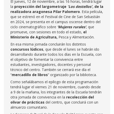
El jueves, 12 de noviembre, a las 16 horas, tendrá lugar
la
proyección del largometraje
'Los destellos',
de la
realizadora aragonesa Pilar Palomero
. Esta película,
que se estrenó en el Festival de Cine de San Sebastián
en 2024, se presenta en el campus oscense dentro del
ciclo cinematográfico sobre
‘Mujeres rurales’
, que
promueve, con sesiones en todo el estado,
el
Ministerio de Agricultura,
Pesca y Alimentación.
En esa misma jornada concluirán los distintos
concursos lúdicos
, que desde el lunes se habrán ido
desarrollando durante todos los días en la Escuela, con
el objetivo de fomentar la convivencia entre
estudiantes, investigadores, docentes y personal
técnico del centro. También se cerrará ese día el
“
mercadillo de libros
” organizado por la biblioteca.
Como señalábamos el epílogo de esta programación
tendrá lugar el viernes 21 de noviembre, cuando desde
a 9 de la mañana, los integrantes de la Escuela tendrán
otra jornada de convivencia en la
recolección del
olivar de prácticas
del centro, que concluirá con un
almuerzo comunitario.