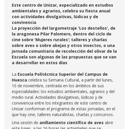
Este centro de Unizar, especializado en estudios
ambientales y agrarios, celebra su fiesta anual
con actividades divulgativas, lúdicas y de
convivencia
La proyección del largometraje 'Los destellos', de
la aragonesa Pilar Palomero, dentro del ciclo de
cine sobre ‘Mujeres rurales’; talleres y charlas
sobre aves o sobre abejas y otros insectos, o una
jornada comunitaria de recolección del olivar de la
Escuela son algunas de las propuestas que se van
a desarrollar en estos días
La
Escuela Politécnica Superior del Campus de
Huesca
celebra su Semana Cultural, a partir del lunes,
10 de noviembre, centrada en los ámbitos de sus
especialidades: los estudios ambientales, agrarios y del
medio rural. Actividades divulgativas, lúdicas y de
convivencia entre los integrantes de este centro de
Unizar conforman el programa de estas jornadas, en el
que hay cine, talleres naturalistas, charlas y concursos.
Una sesión de
anillamiento científico de aves
abre
este lunes, a las 16 horas las actividades que se