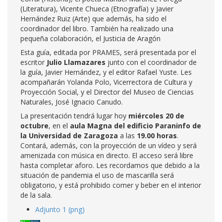
(Literatura), Vicente Chueca (Etnografía) y Javier
Hernández Ruiz (Arte) que además, ha sido el
coordinador del libro. También ha realizado una
pequeña colaboración, el Justicia de Aragón
Esta guía, editada por PRAMES, será presentada por el
escritor
Julio Llamazares
junto con el coordinador de
la guía, Javier Hernández, y el editor Rafael Yuste. Les
acompañarán Yolanda Polo, Vicerrectora de Cultura y
Proyección Social, y el Director del Museo de Ciencias
Naturales, José Ignacio Canudo.
La presentación tendrá lugar hoy
miércoles 20 de
octubre
, en el
aula Magna del edificio Paraninfo de
la Universidad de Zaragoza
a las
19.00 horas
.
Contará, además, con la proyección de un vídeo y será
amenizada con música en directo. El acceso será libre
hasta completar aforo. Les recordamos que debido a la
situación de pandemia el uso de mascarilla será
obligatorio, y está prohibido comer y beber en el interior
de la sala.
Adjunto 1 (png)