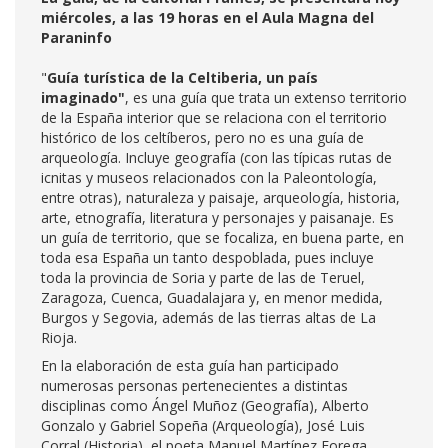
miércoles, a las 19 horas en el Aula Magna del
Paraninfo
"
Guía turística de la Celtiberia, un país
imaginado
"
,
es una guía que trata un extenso territorio
de la España interior que se relaciona con el territorio
histórico de los celtíberos, pero no es una guía de
arqueología. Incluye geografía (con las típicas rutas de
icnitas y museos relacionados con la Paleontología,
entre otras), naturaleza y paisaje, arqueología, historia,
arte, etnografía, literatura y personajes y paisanaje. Es
un guía de territorio, que se focaliza, en buena parte, en
toda esa España un tanto despoblada, pues incluye
toda la provincia de Soria y parte de las de Teruel,
Zaragoza, Cuenca, Guadalajara y, en menor medida,
Burgos y Segovia, además de las tierras altas de La
Rioja.
En la elaboración de esta guía han participado
numerosas personas pertenecientes a distintas
disciplinas como Ángel Muñoz (Geografía), Alberto
Gonzalo y Gabriel Sopeña (Arqueología), José Luis
Corral (Historia), el poeta Manuel Martínez Forega