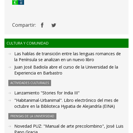
Compartir:
CULTURA Y COMUNIDAD
Las hablas de transición entre las lenguas romances de
la Península se analizan en un nuevo libro
Juan José Badiola abre el curso de la Universidad de la
Experiencia en Barbastro
ACTIVIDADES CULTURALES
Lanzamiento "Stories for India III"
"Habitanimal-Urbanimal". Libro electrónico del mes de
octubre en la Biblioteca Hypatia de Alejandría (EINA)
PRENSAS DE LA UNIVERSIDAD
Novedad PUZ: "Manual de arte precolombino", José Luis
Pano Gracia