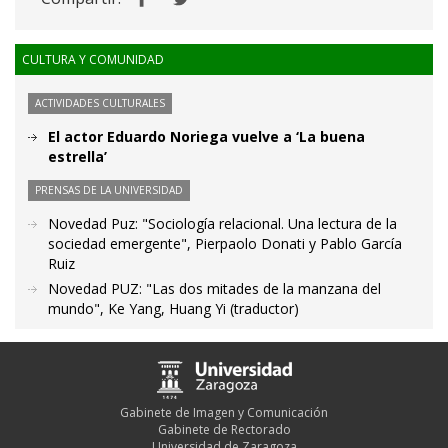
CULTURA Y COMUNIDAD
ACTIVIDADES CULTURALES
El actor Eduardo Noriega vuelve a ‘La buena
estrella’
PRENSAS DE LA UNIVERSIDAD
Novedad Puz: "Sociología relacional. Una lectura de la
sociedad emergente", Pierpaolo Donati y Pablo García
Ruiz
Novedad PUZ: "Las dos mitades de la manzana del
mundo", Ke Yang, Huang Yi (traductor)
Gabinete de Imagen y Comunicación
Gabinete de Rectorado
Universidad de Zaragoza