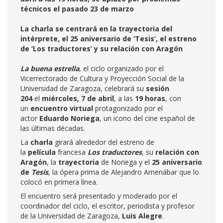
técnicos el pasado 23 de marzo
La charla se centrará en la trayectoria del
intérprete, el 25 aniversario de ‘Tesis’, el estreno
de ‘Los traductores’ y su relación con Aragón
La buena estrella
, el ciclo organizado por el
Vicerrectorado de Cultura y Proyección Social de la
Universidad de Zaragoza, celebrará su
sesión
204
el
miércoles, 7 de abril
, a las
19 horas
, con
un
encuentro virtual
protagonizado por el
actor
Eduardo Noriega
, un icono del cine español de
las últimas décadas.
La
charla
girará alrededor del estreno de
la
película
francesa
Los traductores
, su
relación con
Aragón
, la
trayectoria
de Noriega y el
25 aniversario
de
Tesis
, la ópera prima de Alejandro Amenábar que lo
colocó en primera línea.
El encuentro será presentado y moderado por el
coordinador del ciclo, el escritor, periodista y profesor
de la Universidad de Zaragoza,
Luis Alegre
.