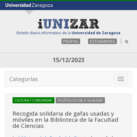
Boletín diario informativo de la
Universidad de Zaragoza
PDI/PAS
ESTUDIANTES
15/12/2023
Categorías
Toggle
navigati
CULTURA Y COMUNIDAD
POLÍTICA SOCIAL E IGUALDAD
Recogida solidaria de gafas usadas y
móviles en la Biblioteca de la Facultad
de Ciencias