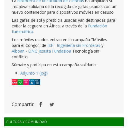
La
biblioteca de la Facultad de Ciencias
ha ampliado su
iniciativa solidaria de la recogida de gafas usadas con un
nuevo contenedor para dispositivos móviles en desuso.
Las gafas de sol y presbicia usadas van destinadas para
evitar la ceguera en África, a través de la
Fundación
Ilumináfrica
.
Los móviles usados entran en la campaña "Móviles
para el Congo", de
ISF - Ingeniería sin Fronteras
y
Alboan - ONG Jesuita Fundazioa
Tecnología sin
conflicto.
Súmate y participa en esta campaña solidaria.
Adjunto 1 (jpg)
Compartir:
CULTURA Y COMUNIDAD