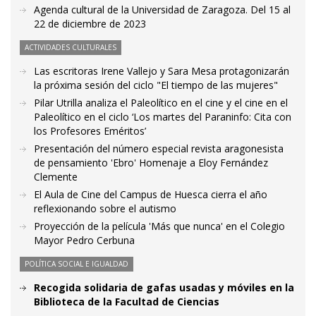
Agenda cultural de la Universidad de Zaragoza. Del 15 al
22 de diciembre de 2023
ACTIVIDADES CULTURALES
Las escritoras Irene Vallejo y Sara Mesa protagonizarán
la próxima sesión del ciclo "El tiempo de las mujeres"
Pilar Utrilla analiza el Paleolítico en el cine y el cine en el
Paleolítico en el ciclo ‘Los martes del Paraninfo: Cita con
los Profesores Eméritos’
Presentación del número especial revista aragonesista
de pensamiento 'Ebro' Homenaje a Eloy Fernández
Clemente
El Aula de Cine del Campus de Huesca cierra el año
reflexionando sobre el autismo
Proyección de la película 'Más que nunca' en el Colegio
Mayor Pedro Cerbuna
POLÍTICA SOCIAL E IGUALDAD
Recogida solidaria de gafas usadas y móviles en la
Biblioteca de la Facultad de Ciencias