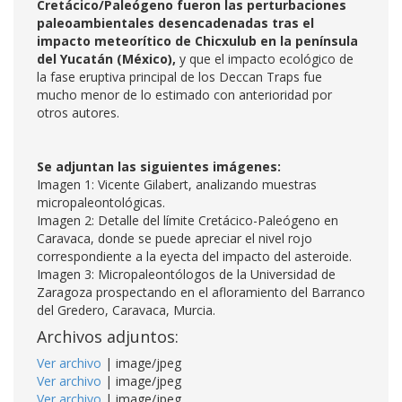
Cretácico/Paleógeno fueron las perturbaciones
paleoambientales desencadenadas tras el
impacto meteorítico de Chicxulub en la península
del Yucatán (México),
y que el impacto ecológico de
la fase eruptiva principal de los Deccan Traps fue
mucho menor de lo estimado con anterioridad por
otros autores.
Se adjuntan las siguientes imágenes:
Imagen 1: Vicente Gilabert, analizando muestras
micropaleontológicas.
Imagen 2: Detalle del límite Cretácico-Paleógeno en
Caravaca, donde se puede apreciar el nivel rojo
correspondiente a la eyecta del impacto del asteroide.
Imagen 3: Micropaleontólogos de la Universidad de
Zaragoza prospectando en el afloramiento del Barranco
del Gredero, Caravaca, Murcia.
Archivos adjuntos:
Ver archivo
| image/jpeg
Ver archivo
| image/jpeg
Ver archivo
| image/jpeg