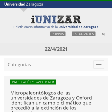
Boletín diario informativo de la
Universidad de Zaragoza
PDI/PAS
ESTUDIANTES
22/4/2021
Categorías
Toggle
navigati
INVESTIGACIÓN Y TRANSFERENCIA
Micropaleontólogos de las
universidades de Zaragoza y Oxford
identifican un cambio climático que
precedió a la extinción de los