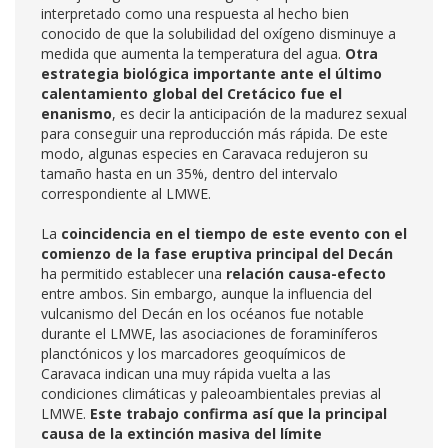
interpretado como una respuesta al hecho bien
conocido de que la solubilidad del oxígeno disminuye a
medida que aumenta la temperatura del agua.
Otra
estrategia biológica importante ante el último
calentamiento global del Cretácico fue el
enanismo
, es decir la anticipación de la madurez sexual
para conseguir una reproducción más rápida. De este
modo, algunas especies en Caravaca redujeron su
tamaño hasta en un 35%, dentro del intervalo
correspondiente al LMWE.
La
coincidencia en el tiempo de este evento con el
comienzo de la fase eruptiva principal del Decán
ha permitido establecer una
relación causa-efecto
entre ambos. Sin embargo, aunque la influencia del
vulcanismo del Decán en los océanos fue notable
durante el LMWE, las asociaciones de foraminíferos
planctónicos y los marcadores geoquímicos de
Caravaca indican una muy rápida vuelta a las
condiciones climáticas y paleoambientales previas al
LMWE.
Este trabajo confirma así que la principal
causa de la extinción masiva del límite