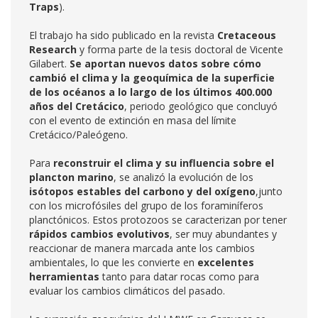
Traps
).
El trabajo ha sido publicado en la revista
Cretaceous
Research
y forma parte de la tesis doctoral de Vicente
Gilabert.
Se aportan nuevos datos sobre cómo
cambió el clima y la geoquímica de la superficie
de los océanos a lo largo de los
últimos 400.000
años
del Cretácico
, periodo geológico que concluyó
con el evento de extinción en masa del límite
Cretácico/Paleógeno.
Para
reconstruir el clima y su influencia sobre el
plancton marino
, se analizó la evolución de los
isótopos estables del carbono y del oxígeno
,junto
con los microfósiles del grupo de los foraminíferos
planctónicos. Estos protozoos se caracterizan por tener
rápidos cambios evolutivos
, ser muy abundantes y
reaccionar de manera marcada ante los cambios
ambientales, lo que les convierte en
excelentes
herramientas
tanto para datar rocas como para
evaluar los cambios climáticos del pasado.