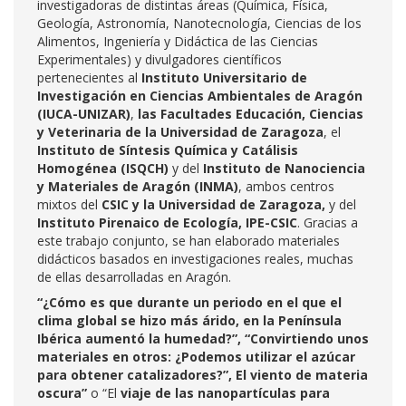
investigadoras de distintas áreas (Química, Física,
Geología, Astronomía, Nanotecnología, Ciencias de los
Alimentos, Ingeniería y Didáctica de las Ciencias
Experimentales) y divulgadores científicos
pertenecientes al
Instituto Universitario de
Investigación en Ciencias Ambientales de Aragón
(IUCA-UNIZAR)
,
las Facultades Educación, Ciencias
y Veterinaria de la Universidad de Zaragoza
, el
Instituto de Síntesis Química y Catálisis
Homogénea (ISQCH)
y del
Instituto de Nanociencia
y Materiales de Aragón (INMA)
, ambos centros
mixtos del
CSIC y la Universidad de Zaragoza,
y del
Instituto Pirenaico de Ecología, IPE-CSIC
. Gracias a
este trabajo conjunto, se han elaborado materiales
didácticos basados en investigaciones reales, muchas
de ellas desarrolladas en Aragón.
“¿Cómo es que durante un periodo en el que el
clima global se hizo más árido, en la Península
Ibérica aumentó la humedad?”, “Convirtiendo unos
materiales en otros: ¿Podemos utilizar el azúcar
para obtener catalizadores?”, El viento de materia
oscura”
o “El
viaje de las nanopartículas para