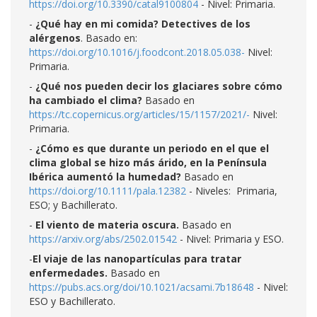
https://doi.org/10.3390/catal9100804
- Nivel: Primaria.
-
¿Qué hay en mi comida? Detectives de los
alérgenos
. Basado en:
https://doi.org/10.1016/j.foodcont.2018.05.038-
Nivel:
Primaria.
-
¿Qué nos pueden decir los glaciares sobre cómo
ha cambiado el clima?
Basado en
https://tc.copernicus.org/articles/15/1157/2021/-
Nivel:
Primaria.
-
¿Cómo es que durante un periodo en el que el
clima global se hizo más árido, en la Península
Ibérica aumentó la humedad?
Basado en
https://doi.org/10.1111/pala.12382
- Niveles: Primaria,
ESO; y Bachillerato.
-
El viento de materia oscura.
Basado en
https://arxiv.org/abs/2502.01542
- Nivel: Primaria y ESO.
-
El viaje de las nanopartículas para tratar
enfermedades.
Basado en
https://pubs.acs.org/doi/10.1021/acsami.7b18648
- Nivel:
ESO y Bachillerato.