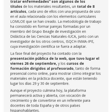
tratar enfermedades” son algunos de los
títulos
de los materiales resultantes, un
total de 8
artículos
, cada uno de ellos con una propuesta de uso
en el aula relacionada con los elementos curriculares
LOMLOE que se han creado. La metodología de trabajo
ha consistido en formar parejas formadas por un
miembro del Grupo Beagle de investigación en
Didáctica de las Ciencias Naturales-IUCA, junto con un
investigador de los otros centros, ISQCH-INMA-IPE,
cuya investigación científica se fuera a adaptar.
La fase final del proyecto ha contado con la
presentación pública de la web, que tuvo lugar el
viernes 26 de septiembre,
y los
cursos de
formación dirigidos al profesorado
, tanto de forma
presencial como online, para mostrar cómo integrar los
materiales en la práctica docente, que están teniendo
lugar los días 29 y 30 de septiembre.
Aunque el proyecto culmina hoy, la plataforma
permanecerá activa y abierta, con vocación de
crecimiento y de convertirse en un referente para
docentes de toda España y de otros países
hispanohablantes.