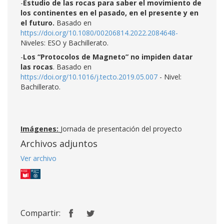
-
Estudio de las rocas para saber el movimiento de
los continentes en el pasado, en el presente y en
el futuro.
Basado en
https://doi.org/10.1080/00206814.2022.2084648-
Niveles: ESO y Bachillerato.
-
Los “Protocolos de Magneto” no impiden datar
las rocas
. Basado en
https://doi.org/10.1016/j.tecto.2019.05.007
-
Nivel:
Bachillerato.
Imágenes:
Jornada de presentación del proyecto
Archivos adjuntos
Ver archivo
Compartir: