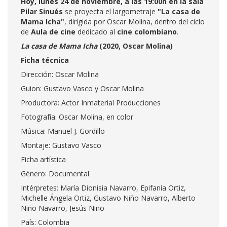
Hoy, lunes 24 de noviembre, a las 19:00h en la sala
Pilar Sinués
se proyecta el largometraje
"La casa de
Mama Icha"
, dirigida por Oscar Molina, dentro del ciclo
de
Aula de cine
dedicado al
cine colombiano
.
La casa de Mama Icha
(2020, Oscar Molina)
Ficha técnica
Dirección: Oscar Molina
Guion: Gustavo Vasco y Oscar Molina
Productora: Actor Inmaterial Producciones
Fotografía: Oscar Molina, en color
Música: Manuel J. Gordillo
Montaje: Gustavo Vasco
Ficha artística
Género: Documental
Intérpretes: María Dionisia Navarro, Epifanía Ortiz,
Michelle Ángela Ortiz, Gustavo Niño Navarro, Alberto
Niño Navarro, Jesús Niño
País: Colombia