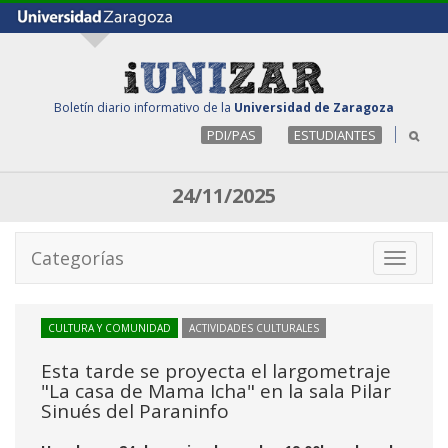
Boletín diario informativo de la
Universidad de Zaragoza
PDI/PAS
ESTUDIANTES
24/11/2025
Categorías
Toggle
navigati
CULTURA Y COMUNIDAD
ACTIVIDADES CULTURALES
Esta tarde se proyecta el largometraje
"La casa de Mama Icha" en la sala Pilar
Sinués del Paraninfo