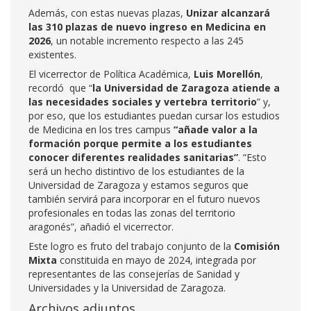
Además, con estas nuevas plazas,
Unizar alcanzará
las 310 plazas de nuevo ingreso en Medicina en
2026
, un notable incremento respecto a las 245
existentes.
El vicerrector de Política Académica,
Luis Morellón
,
recordó que “
la Universidad de Zaragoza atiende a
las necesidades sociales y vertebra territorio
” y,
por eso, que los estudiantes puedan cursar los estudios
de Medicina en los tres campus
“añade valor a la
formación porque permite a los estudiantes
conocer diferentes realidades sanitarias”
. “Esto
será un hecho distintivo de los estudiantes de la
Universidad de Zaragoza y estamos seguros que
también servirá para incorporar en el futuro nuevos
profesionales en todas las zonas del territorio
aragonés”, añadió el vicerrector.
Este logro es fruto del trabajo conjunto de la
Comisión
Mixta
constituida en mayo de 2024, integrada por
representantes de las consejerías de Sanidad y
Universidades y la Universidad de Zaragoza.
Archivos adjuntos