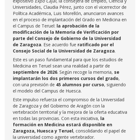
expositivo
Expo Cajal
, la consejera de Empleo, Ciencia y
Universidades, Claudia Pérez, junto con el vicerrector de
Política Académica, Luis Morellón, anunciaron avances
en el proceso de implantación del Grado en Medicina en
el Campus de Teruel:
la aprobación de la
modificación de la Memoria de Verificación por
parte del Consejo de Gobierno de la Universidad
de Zaragoza
. Ese acuerdo fue
ratificado por el
Consejo Social de la Universidad de Zaragoza
.
Este es un paso fundamental para que los estudios de
Medicina en Teruel sean una realidad a partir de
septiembre de 2026
. Según recoge la memoria,
se
implantarán los dos primeros cursos del grado
,
con una previsión de
45 alumnos por curso
, siguiendo
el modelo del Campus de Huesca.
Este impulso refuerza el compromiso de la Universidad
de Zaragoza y del Gobierno de Aragón con la
vertebración territorial y la mejora de la oferta educativa
en todas las provincias. Con esta iniciativa,
la
formación en Medicina estará disponible en
Zaragoza, Huesca y Teruel
, consolidando el papel de
la universidad como agente vertebrador.