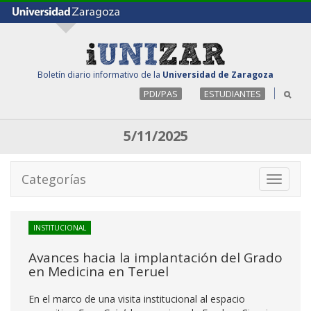
Boletín diario informativo de la
Universidad de Zaragoza
PDI/PAS
ESTUDIANTES
5/11/2025
Categorías
Toggle
navigati
INSTITUCIONAL
Avances hacia la implantación del Grado
en Medicina en Teruel
En el marco de una visita institucional al espacio