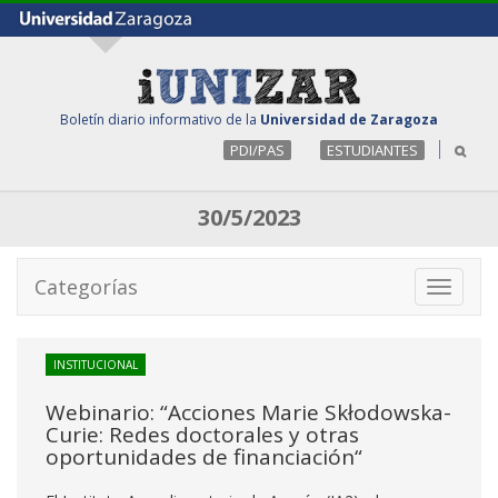
Boletín diario informativo de la
Universidad de Zaragoza
PDI/PAS
ESTUDIANTES
30/5/2023
Categorías
Toggle
navigati
INSTITUCIONAL
Webinario: “Acciones Marie Skłodowska-
Curie: Redes doctorales y otras
oportunidades de financiación“