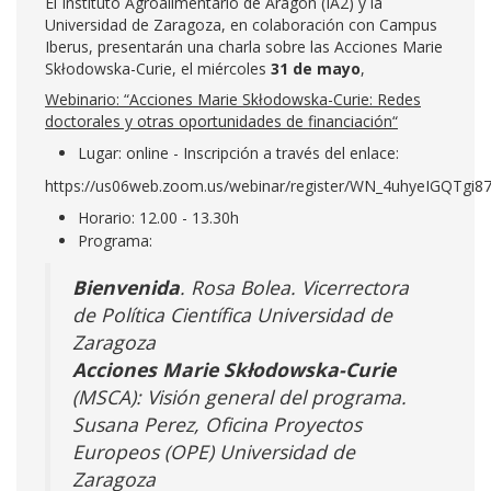
El Instituto Agroalimentario de Aragón (IA2) y la
Universidad de Zaragoza, en colaboración con Campus
Iberus, presentarán una charla sobre las Acciones Marie
Skłodowska-Curie, el miércoles
31 de mayo
,
Webinario: “Acciones Marie Skłodowska-Curie: Redes
doctorales y otras oportunidades de financiación“
Lugar: online - Inscripción a través del enlace:
https://us06web.zoom.us/webinar/register/WN_4uhyeIGQTgi
Horario: 12.00 - 13.30h
Programa:
Bienvenida
. Rosa Bolea. Vicerrectora
de Política Científica Universidad de
Zaragoza
Acciones Marie Skłodowska-Curie
(MSCA): Visión general del programa.
Susana Perez, Oficina Proyectos
Europeos (OPE) Universidad de
Zaragoza