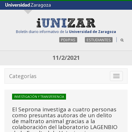
Boletín diario informativo de la
Universidad de Zaragoza
PDI/PAS
ESTUDIANTES
11/2/2021
Categorías
Toggle
navigati
INVESTIGACIÓN Y TRANSFERENCIA
El Seprona investiga a cuatro personas
como presuntas autoras de un delito
de maltrato animal gracias a la
colaboración del laboratorio LAGENBIO