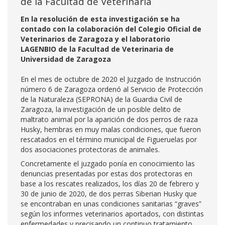
de la Facultad de Veterinaria
En la resolución de esta investigación se ha
contado con la colaboración del Colegio Oficial de
Veterinarios de Zaragoza y el laboratorio
LAGENBIO de la Facultad de Veterinaria de
Universidad de Zaragoza
En el mes de octubre de 2020 el Juzgado de Instrucción
número 6 de Zaragoza ordenó al Servicio de Protección
de la Naturaleza (SEPRONA) de la Guardia Civil de
Zaragoza, la investigación de un posible delito de
maltrato animal por la aparición de dos perros de raza
Husky, hembras en muy malas condiciones, que fueron
rescatados en el término municipal de Figueruelas por
dos asociaciones protectoras de animales.
Concretamente el juzgado ponía en conocimiento las
denuncias presentadas por estas dos protectoras en
base a los rescates realizados, los días 20 de febrero y
30 de junio de 2020, de dos perras Siberian Husky que
se encontraban en unas condiciones sanitarias “graves”
según los informes veterinarios aportados, con distintas
enfermedades y precisando un continuo tratamiento