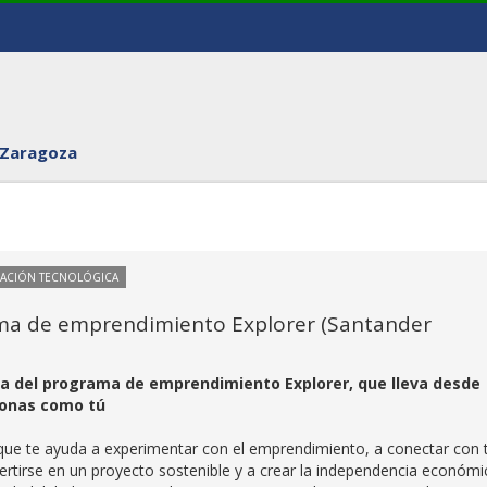
 Zaragoza
VACIÓN TECNOLÓGICA
ama de emprendimiento Explorer (Santander
ia del programa de emprendimiento Explorer, que lleva desde
sonas como tú
ue te ayuda a experimentar con el emprendimiento, a conectar con 
vertirse en un proyecto sostenible y a crear la independencia económi