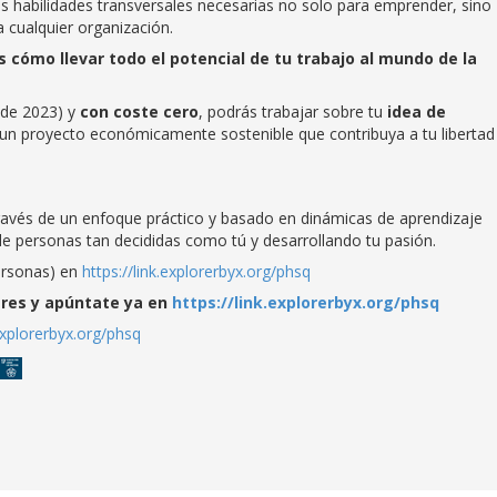
s habilidades transversales necesarias no solo para emprender, sino
 cualquier organización.
 cómo llevar todo el potencial de tu trabajo al mundo de la
 de 2023) y
con coste cero
, podrás trabajar sobre tu
idea de
 un proyecto económicamente sostenible que contribuya a tu libertad
ravés de un enfoque práctico y basado en dinámicas de aprendizaje
e personas tan decididas como tú y desarrollando tu pasión.
ersonas) en
https://link.explorerbyx.org/phsq
eres y apúntate ya en
https://link.explorerbyx.org/phsq
.explorerbyx.org/phsq