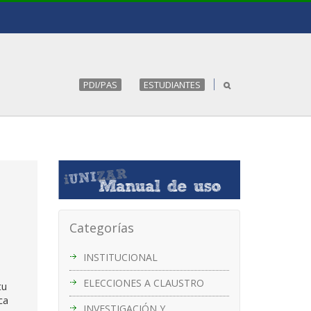
PDI/PAS
ESTUDIANTES
Categorías
INSTITUCIONAL
ELECCIONES A CLAUSTRO
tu
ca
INVESTIGACIÓN Y