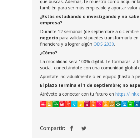
que buscas. Además, te muestra cómo adquirir la
también para ser más empleable y aportar valor a
¿
Estás estudiando o investigando y no sabes
empresa?
Durante 12 semanas (de septiembre a diciembre
negocio
para validar si puedes transformarla en
financiera y a lograr algún
ODS 2030
.
¿Cómo?
La modalidad será 100% digital. Te formarás a t
social, conectándote con una comunidad global d
Apúntate individualmente o en equipo (hasta 5 p
El plazo termina el 1 de septiembre
; no esp
Atrévete a conectar con tu futuro en
https://link
Compartir: