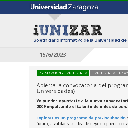
Boletín diario informativo de la
Universidad de
15/6/2023
INVESTIGACIÓN Y TRANSFERENCIA
TRANSFERENCIA E INNO
Abierta la convocatoria del progr
Universidades)
Ya puedes apuntarte a la nueva convocator
2009 impulsando el talento de miles de per
Explorer es un programa de pre-incubación
q
futuro, a validar si tu idea de negocio puede con