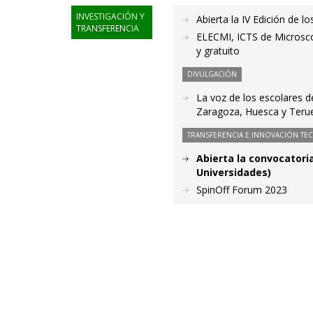
INVESTIGACIÓN Y
Abierta la IV Edición de 
TRANSFERENCIA
ELECMI, ICTS de Microsco
y gratuito
DIVULGACIÓN
La voz de los escolares 
Zaragoza, Huesca y Teru
TRANSFERENCIA E INNOVACIÓN TE
Abierta la convocator
Universidades)
SpinOff Forum 2023