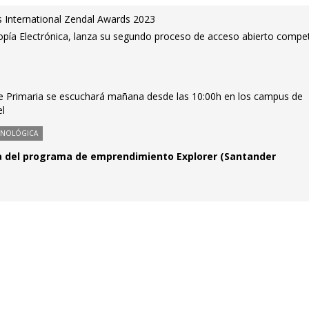
los International Zendal Awards 2023
pía Electrónica, lanza su segundo proceso de acceso abierto compet
de Primaria se escuchará mañana desde las 10:00h en los campus de
el
CNOLÓGICA
ia del programa de emprendimiento Explorer (Santander