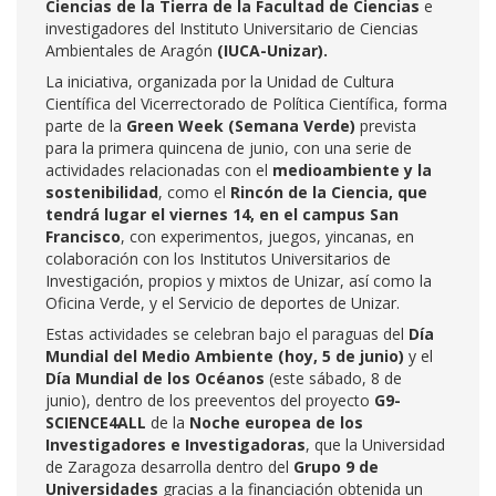
Ciencias de la Tierra de la Facultad de Ciencias
e
investigadores del Instituto Universitario de Ciencias
Ambientales de Aragón
(IUCA-Unizar).
La iniciativa, organizada por la Unidad de Cultura
Científica del Vicerrectorado de Política Científica, forma
parte de la
Green Week (Semana Verde)
prevista
para la primera quincena de junio, con una serie de
actividades relacionadas con el
medioambiente y la
sostenibilidad
, como el
Rincón de la Ciencia, que
tendrá lugar el viernes 14, en el campus San
Francisco
, con experimentos, juegos, yincanas, en
colaboración con los Institutos Universitarios de
Investigación, propios y mixtos de Unizar, así como la
Oficina Verde, y el Servicio de deportes de Unizar.
Estas actividades se celebran bajo el paraguas del
Día
Mundial del Medio Ambiente (hoy, 5 de junio)
y el
Día Mundial de los Océanos
(este sábado, 8 de
junio), dentro de los preeventos del proyecto
G9-
SCIENCE4ALL
de la
Noche europea de los
Investigadores e Investigadoras
, que la Universidad
de Zaragoza desarrolla dentro del
Grupo 9 de
Universidades
gracias a la financiación obtenida un