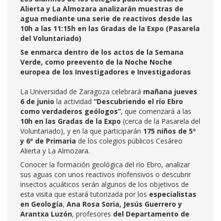
Alierta y La Almozara analizarán muestras de
agua mediante una serie de reactivos desde las
10h a las 11:15h en las Gradas de la Expo (Pasarela
del Voluntariado)
Se enmarca dentro de los actos de la Semana
Verde, como preevento de la Noche Noche
europea de los Investigadores e Investigadoras
La Universidad de Zaragoza celebrará
mañana jueves
6 de junio
la actividad
“Descubriendo el río Ebro
como verdaderos geólogos”
, que comenzará a las
10h en las Gradas de la Expo
(cerca de la Pasarela del
Voluntariado),
y en la que participarán
175 niños de 5º
y 6º de Primaria
de los colegios públicos Cesáreo
Alierta y La Almozara.
Conocer la formación geológica del río Ebro, analizar
sus aguas con unos reactivos inofensivos o descubrir
insectos acuáticos serán algunos de los objetivos de
esta visita que estará tutorizada por los
especialistas
en Geología
,
Ana Rosa Soria, Jesús Guerrero y
Arantxa Luzón
, profesores
del Departamento de