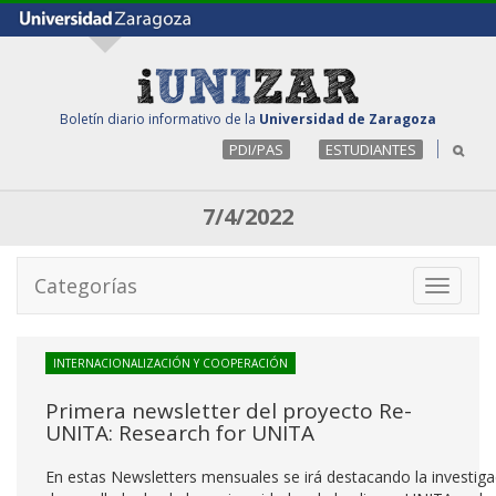
Boletín diario informativo de la
Universidad de Zaragoza
PDI/PAS
ESTUDIANTES
7/4/2022
Categorías
Toggle
navigati
INTERNACIONALIZACIÓN Y COOPERACIÓN
Primera newsletter del proyecto Re-
UNITA: Research for UNITA
En estas Newsletters mensuales se irá destacando la investiga