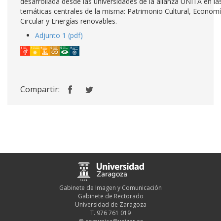
desarrollada desde las universidades de la alianza UNITA en la
temáticas centrales de la misma: Patrimonio Cultural, Econom
Circular y Energías renovables.
Adjunto 1 (pdf)
Compartir:
Gabinete de Imagen y Comunicación
Gabinete de Rectorado
Universidad de Zaragoza
T. 976 761 019