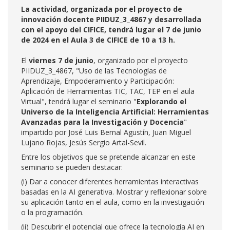
La actividad, organizada por el proyecto de
innovación docente PIIDUZ_3_4867 y desarrollada
con el apoyo del CIFICE, tendrá lugar el 7 de junio
de 2024 en el Aula 3 de CIFICE de 10 a 13 h.
El
viernes 7 de junio
, organizado por el proyecto
PIIDUZ_3_4867, "Uso de las Tecnologías de
Aprendizaje, Empoderamiento y Participación:
Aplicación de Herramientas TIC, TAC, TEP en el aula
Virtual", tendrá lugar el seminario "
Explorando el
Universo de la Inteligencia Artificial: Herramientas
Avanzadas para la Investigación y Docencia
"
impartido por José Luis Bernal Agustín, Juan Miguel
Lujano Rojas, Jesús Sergio Artal-Sevil.
Entre los objetivos que se pretende alcanzar en este
seminario se pueden destacar:
(i) Dar a conocer diferentes herramientas interactivas
basadas en la AI generativa. Mostrar y reflexionar sobre
su aplicación tanto en el aula, como en la investigación
o la programación.
(ii) Descubrir el potencial que ofrece la tecnología AI en