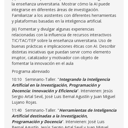
la enseñanza universitaria. Mostrar cómo la AI puede
integrarse en diferentes áreas de investigación.
Familiarizar a los asistentes con diferentes herramientas
y plataformas basadas en la inteligencia artificial.
(iii) Fomentar y divulgar algunas experiencias
relacionadas con la influencia de recursos interactivos
TIC/TAC/TEP sobre la enseñanza universitaria. Uso de
buenas prácticas e implicaciones éticas con AI. Describir
distintas iniciativas que puedan servir como elemento
irruptor, catalizador y motivador con objeto de
fomentar la innovación en el aula
Programa abreviado
10:10 Seminario-Taller. "
Integrando la Inteligencia
Artificial en la Investigación, Programación y
Docencia: Innovación y Eficiencia
". Intervienen: Jesús
Sergio Artal Sevil, José Luis Bernal Agustín y Juan Miguel
Lujano Rojas.
11:40 Seminario-Taller. "
Herramientas de Inteligencia
Artificial destinadas a la Investigación,
Programación y Docencia
". Intervienen: José Luis
Bernal Agustín, Jesús Sergio Artal Sevil y Juan Miguel