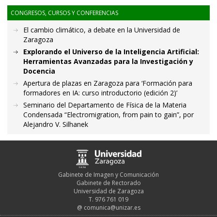
CONGRESOS, CURSOS Y CONFERENCIAS
El cambio climático, a debate en la Universidad de
Zaragoza
Explorando el Universo de la Inteligencia Artificial:
Herramientas Avanzadas para la Investigación y
Docencia
Apertura de plazas en Zaragoza para ‘Formación para
formadores en IA: curso introductorio (edición 2)’
Seminario del Departamento de Física de la Materia
Condensada “Electromigration, from pain to gain”, por
Alejandro V. Silhanek
Gabinete de Imagen y Comunicación
Gabinete de Rectorado
Universidad de Zaragoza
T. 976 761 019
@
comunica@unizar.es