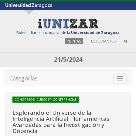
Boletín diario informativo de la
Universidad de Zaragoza
PDI/PAS
ESTUDIANTES
21/5/2024
Categorías
Toggle
navigati
CONGRESOS, CURSOS Y CONFERENCIAS
Explorando el Universo de la
Inteligencia Artificial: Herramientas
Avanzadas para la Investigación y
Docencia