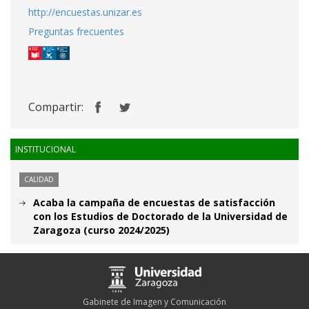
http://encuestas.unizar.es
Preguntas frecuentes
Compartir:
INSTITUCIONAL
CALIDAD
Acaba la campaña de encuestas de satisfacción
con los Estudios de Doctorado de la Universidad de
Zaragoza (curso 2024/2025)
Gabinete de Imagen y Comunicación