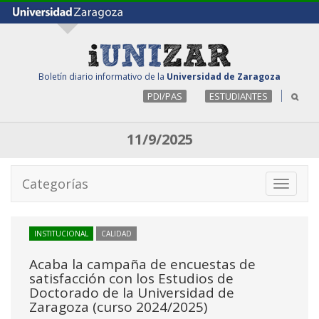
Boletín diario informativo de la
Universidad de Zaragoza
PDI/PAS
ESTUDIANTES
11/9/2025
Categorías
Toggle
navigati
INSTITUCIONAL
CALIDAD
Acaba la campaña de encuestas de
satisfacción con los Estudios de
Doctorado de la Universidad de
Zaragoza (curso 2024/2025)