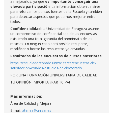
a mejorarlos, ya que
es importante conseguir una
elevada participación
. La información obtenida sirve
para reforzar los puntos fuertes de la Escuela y también
para detectar aspectos que podamos mejorar entre
todos.
Confidencialidad:
la Universidad de Zaragoza asume
un compromiso de confidencialidad de las encuestas
existiendo una total garantía del anonimato de las
mismas. En ningún caso será posible recuperar,
modificar o borrar las respuestas ya enviadas.
Resultados de las encuestas de cursos anteriores
:
https://escueladoctorado.unizar.es/es/encuestas-de-
satisfaccion-con-los-estudios-de-doctorado
POR UNA FORMACIÓN UNIVERSITARIA DE CALIDAD.
TU OPINIÓN IMPORTA. ¡PARTICIPA!
Más información:
Área de Calidad y Mejora
E-mail:
atenea@unizar.es