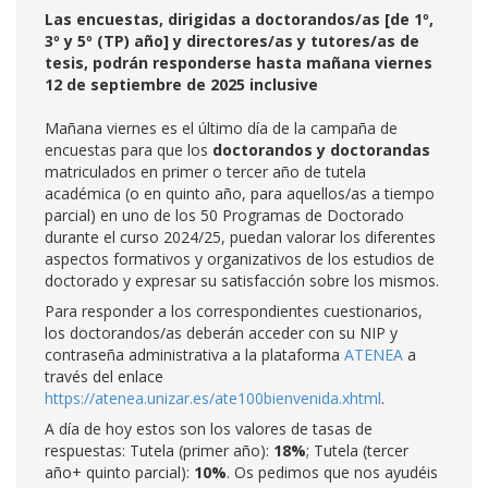
Las encuestas, dirigidas a doctorandos/as [de 1º,
3º y 5º (TP) año] y directores/as y tutores/as de
tesis, podrán responderse hasta mañana viernes
12 de septiembre de 2025 inclusive
Mañana viernes es el último día de la campaña de
encuestas para que los
doctorandos y doctorandas
matriculados en primer o tercer año de tutela
académica (o en quinto año, para aquellos/as a tiempo
parcial) en uno de los 50 Programas de Doctorado
durante el curso 2024/25, puedan valorar los diferentes
aspectos formativos y organizativos de los estudios de
doctorado y expresar su satisfacción sobre los mismos.
Para responder a los correspondientes cuestionarios,
los doctorandos/as deberán acceder con su NIP y
contraseña administrativa a la plataforma
ATENEA
a
través del enlace
https://atenea.unizar.es/ate100bienvenida.xhtml
.
A día de hoy estos son los valores de tasas de
respuestas: Tutela (primer año):
18%
; Tutela (tercer
año+ quinto parcial):
10%
. Os pedimos que nos ayudéis