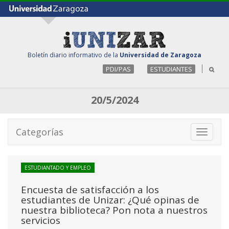
Boletín diario informativo de la
Universidad de Zaragoza
PDI/PAS
ESTUDIANTES
20/5/2024
Categorías
Toggle
navigati
ESTUDIANTADO Y EMPLEO
Encuesta de satisfacción a los
estudiantes de Unizar: ¿Qué opinas de
nuestra biblioteca? Pon nota a nuestros
servicios