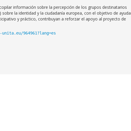
copilar información sobre la percepción de los grupos destinatarios
il) sobre la identidad y la ciudadanía europea, con el objetivo de ayuda
icipativo y práctico, contribuyan a reforzar el apoyo al proyecto de
-unita.eu/964961?lang=es