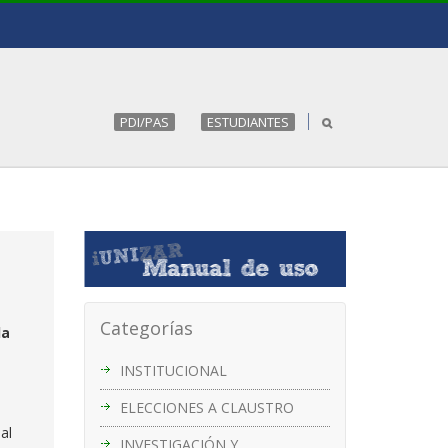
PDI/PAS
ESTUDIANTES
Categorías
la
INSTITUCIONAL
ELECCIONES A CLAUSTRO
al
INVESTIGACIÓN Y