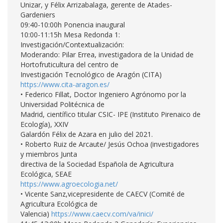
Unizar, y Félix Arrizabalaga, gerente de Atades-
Gardeniers
09:40-10:00h Ponencia inaugural
10:00-11:15h Mesa Redonda 1:
Investigación/Contextualización:
Moderando: Pilar Errea, investigadora de la Unidad de
Hortofruticultura del centro de
Investigación Tecnológico de Aragón (CITA)
https://www.cita-aragon.es/
• Federico Fillat, Doctor Ingeniero Agrónomo por la
Universidad Politécnica de
Madrid, científico titular CSIC- IPE (Instituto Pirenaico de
Ecología), XXIV
Galardón Félix de Azara en julio del 2021.
• Roberto Ruiz de Arcaute/ Jesús Ochoa (investigadores
y miembros Junta
directiva de la Sociedad Española de Agricultura
Ecológica, SEAE
https://www.agroecologia.net/
• Vicente Sanz,vicepresidente de CAECV (Comité de
Agricultura Ecológica de
Valencia)
https://www.caecv.com/va/inici/