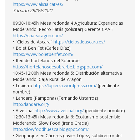
https://www.alicia.cat/es/
Sábado 25/09/2021
09:30-10:45h Mesa redonda 4 Agricultura: Experiencias
Moderando: Pedro Fatás (solicitar) Gerente CAAE
https://caaearagon.com/
• “Cielos de Ascara”
https://cielosdeascara.es/
• Bolet Ben Fet (Carles Díaz)
https://www.boletbenfet.com/
• Red de hortelanos del Sobrarbe
https://hortelanosdesobrarbe.blogspot.com/
10:45-12:00h Mesa redonda 5: Distribución alternativa
Moderando: Caja Rural de Aragón
• Lupierra
https://lupierra.wordpress.com/
(pendiente
nombre)
• Landare (Pampona) (Fernando Ustarroz)
http://landare.org/
• A vecinal
http://www.avecinal.org/
(pendiente nombre)
12:30-13:45h Mesa redonda 6: Ecoturismo sostenible
Moderando: Slow Food (Irene Gracia)
http://slowfoodhuesca.blogspot.com/
• Geoparque en Cáceres (Javier López, subdirector del