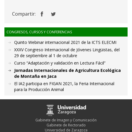
Compartir:
CONGRESOS, CURSOS Y CONFERENCIAS
Quinto Webinar internacional 2021 de la ICTS ELECMI
XXXV Congreso Internacional de Jóvenes Lingüistas, del
29 de septiembre al 1 de octubre
Curso “Adaptación y validación en Lectura Fácil”
Jornadas Internacionales de Agricultura Ecológica
de Montaña en Jaca
El IA2 participa en FIGAN 2021, la Feria Internacional
para la Producción Animal
Gabinete de Imagen y Comunicación
Gabinete de Rectorado
Universidad de Zaragoza