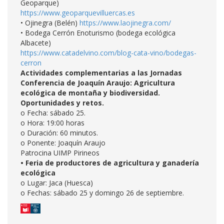
Geoparque)
https://www.geoparquevilluercas.es
• Ojinegra (Belén)
https://www.laojinegra.com/
• Bodega Cerrón Enoturismo (bodega ecológica
Albacete)
https://www.catadelvino.com/blog-cata-vino/bodegas-
cerron
Actividades complementarias a las Jornadas
Conferencia de Joaquín Araujo: Agricultura
ecológica de montaña y biodiversidad.
Oportunidades y retos.
o Fecha: sábado 25.
o Hora: 19:00 horas
o Duración: 60 minutos.
o Ponente: Joaquín Araujo
Patrocina UIMP Pirineos
• Feria de productores de agricultura y ganadería
ecológica
o Lugar: Jaca (Huesca)
o Fechas: sábado 25 y domingo 26 de septiembre.