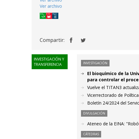
Ver archivo
Compartir:
INVESTIGACIÓN Y
INVESTIGACIÓN
TRANSFERENCIA
El bioquímico de la Un
para controlar el proce
Vuelve el TITAN3 actuali
Vicerrectorado de Polític
Boletín 24/2024 del Servic
DIVULGACIÓN
Ateneo de la EINA: "Robóti
CÁTEDRAS