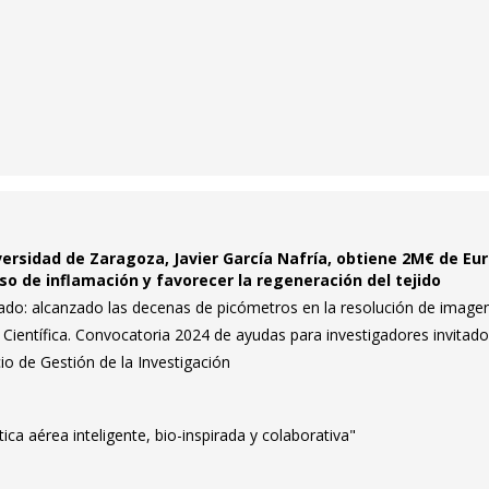
iversidad de Zaragoza, Javier García Nafría, obtiene 2M€ de Eu
so de inflamación y favorecer la regeneración del tejido
zado: alcanzado las decenas de picómetros en la resolución de image
a Científica. Convocatoria 2024 de ayudas para investigadores invitad
io de Gestión de la Investigación
ca aérea inteligente, bio-inspirada y colaborativa"