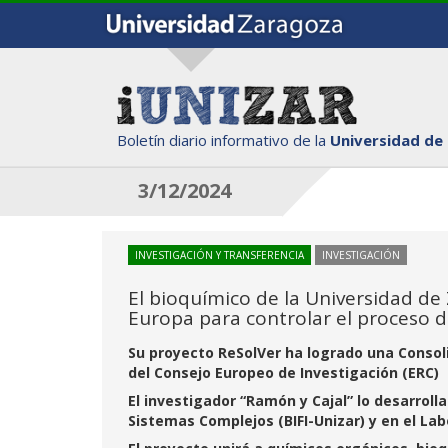
Boletín diario informativo de la
Universidad de
3/12/2024
INVESTIGACIÓN Y TRANSFERENCIA
INVESTIGACIÓN
El bioquímico de la Universidad de 
Europa para controlar el proceso de
Su proyecto ReSolVer ha logrado una Consol
del Consejo Europeo de Investigación (ERC)
El investigador “Ramón y Cajal” lo desarroll
Sistemas Complejos (BIFI-Unizar) y en el L