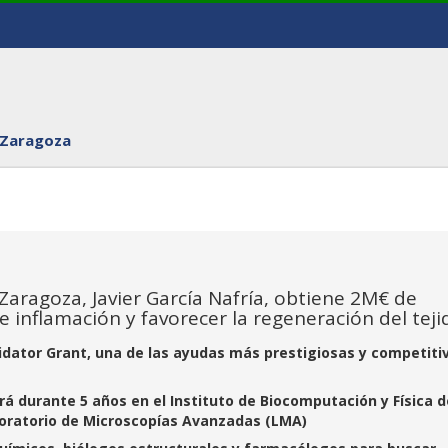
 Zaragoza
Zaragoza, Javier García Nafría, obtiene 2M€ de
 inflamación y favorecer la regeneración del teji
idator Grant, una de las ayudas más prestigiosas y competiti
ará durante 5 años en el Instituto de Biocomputación y Física d
aboratorio de Microscopías Avanzadas (LMA)