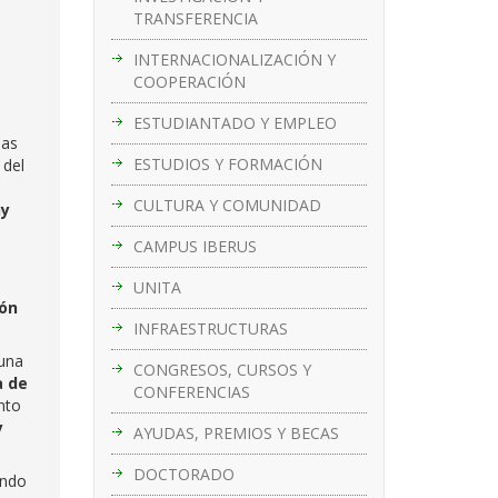
TRANSFERENCIA
INTERNACIONALIZACIÓN Y
COOPERACIÓN
ESTUDIANTADO Y EMPLEO
mas
ESTUDIOS Y FORMACIÓN
 del
CULTURA Y COMUNIDAD
ny
CAMPUS IBERUS
UNITA
ión
INFRAESTRUCTURAS
una
CONGRESOS, CURSOS Y
a de
CONFERENCIAS
nto
y
AYUDAS, PREMIOS Y BECAS
DOCTORADO
ando