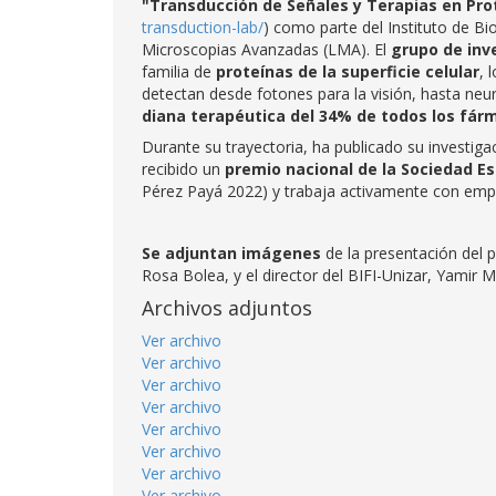
"Transducción de Señales y Terapias en Pr
transduction-lab/
) como parte del Instituto de B
Microscopias Avanzadas (LMA). El
grupo de inv
familia de
proteínas de la superficie celular
, 
detectan desde fotones para la visión, hasta ne
diana terapéutica del 34% de todos los fárma
Durante su trayectoria, ha publicado su investiga
recibido un
premio nacional de la Sociedad Es
Pérez Payá 2022) y trabaja activamente con em
Se adjuntan imágenes
de la presentación del pr
Rosa Bolea, y el director del BIFI-Unizar, Yamir
Archivos adjuntos
Ver archivo
Ver archivo
Ver archivo
Ver archivo
Ver archivo
Ver archivo
Ver archivo
Ver archivo