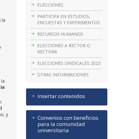
ELECCIONES
PARTICIPA EN ESTUDIOS,
 la
ENCUESTAS Y EXPERIMENTOS
RECURSOS HUMANOS
ELECCIONES A RECTOR O
e
RECTORA
ELECCIONES SINDICALES 2023
OTRAS INFORMACIONES
 la
cia
Insertar contenidos
n
l
no, y
Convenios con beneficios
para la comunidad
universitaria