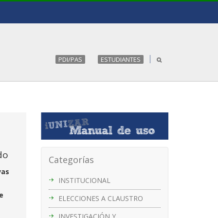
PDI/PAS
ESTUDIANTES
do
Categorías
vas
INSTITUCIONAL
e
ELECCIONES A CLAUSTRO
INVESTIGACIÓN Y