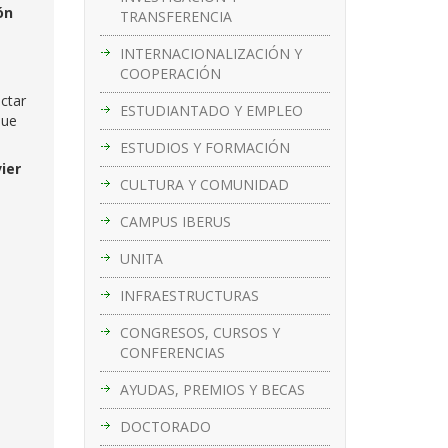
ón
TRANSFERENCIA
INTERNACIONALIZACIÓN Y
COOPERACIÓN
ectar
ESTUDIANTADO Y EMPLEO
que
ESTUDIOS Y FORMACIÓN
ier
CULTURA Y COMUNIDAD
CAMPUS IBERUS
UNITA
INFRAESTRUCTURAS
CONGRESOS, CURSOS Y
CONFERENCIAS
AYUDAS, PREMIOS Y BECAS
DOCTORADO