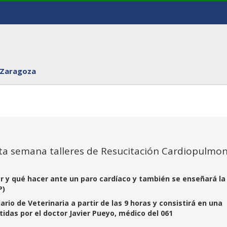
 Zaragoza
sta semana talleres de Resucitación Cardiopulmo
r y qué hacer ante un paro cardíaco y también se enseñará la
P)
ario de Veterinaria a partir de las 9 horas y consistirá en una
tidas por el doctor Javier Pueyo, médico del 061