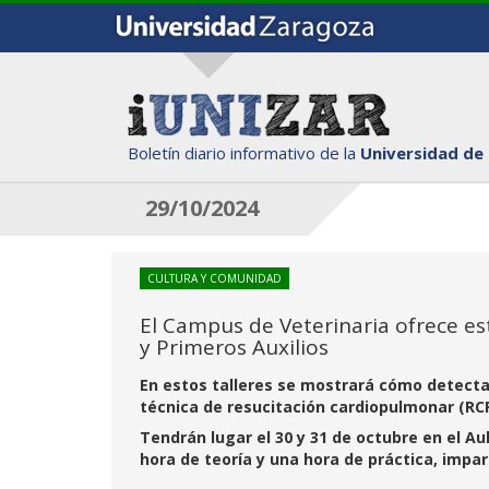
Boletín diario informativo de la
Universidad de
29/10/2024
CULTURA Y COMUNIDAD
El Campus de Veterinaria ofrece e
y Primeros Auxilios
En estos talleres se mostrará cómo detecta
técnica de resucitación cardiopulmonar (RC
Tendrán lugar el 30 y 31 de octubre en el Aul
hora de teoría y una hora de práctica, impar