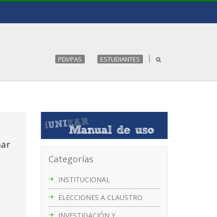
PDI/PAS
ESTUDIANTES
nar
Categorías
INSTITUCIONAL
ELECCIONES A CLAUSTRO
INVESTIGACIÓN Y