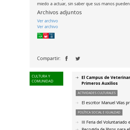
miedo a actuar, sin saber que sus manos pueden s
Archivos adjuntos
Ver archivo
Ver archivo
Compartir:
CULTURA Y
El Campus de Veterinar
COMUNIDAD
Primeros Auxilios
ACTIVIDADES CULTURALES
El escritor Manuel Vilas p
POLÍTICA SOCIAL E IGUALDAD
III Feria del Voluntariad
Recogida de libros para el