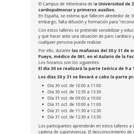
El Campus de Veterinaria de l
a Universidad de 
cardiopulmonar y primeros auxilios.
En España, se estima que fallecen alrededor de 3
embargo, falta difusión y formación para “reconoc
Con estos talleres se pretende sensibilizar y edu
y qué hacer ante una situación de paro cardíaco 
cualquier persona puede realizar.
Por ello, durante
las mañanas del 30 y 31 de o
Pueyo, médico de 061, en el Aulario de la Fac
Los horarios son los siguientes:
El día 30 se realizará la parte teórica de 9 a 
Los días 30 y 31 se llevará a cabo la parte p
Día 30 oct. de 10:00 a 11:00
Día 30 oct. de 12:30 a 13:30
Día 31 oct. de 09:00 a 10:00
Día 31 oct. de 10:00 a 11:00
Día 31 oct. de 11:30 a 12:30
Día 31 oct. de 12:30 a 13:30
Los participantes aprenderán en estos talleres a 
cadena de supervivencia
.
El desconocimiento de e