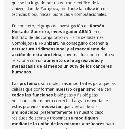
que se ha logrado por un equipo científico de la
Universidad de Zaragoza, mediante la utilización de
técnicas bioquímicas, biofísicas y computacionales.
En concreto, el grupo de investigación de
Ramón
Hurtado-Guerrero, investigador ARAID
en el
Instituto de Biocomputación y Física de Sistemas
Complejos
(BIFI-Unizar
), ha conseguido obtener la
estructura tridimensional y el mecanismo de
acción de esta proteína
, cuyomal funcionamiento se
relaciona con un
aumento de la agresividad
y
metástasis
de al menos un 90% de los cánceres
humanos.
Las
proteínas
son moléculas importantes para que las
células que conforman
nuestro organismo
realicen
todas las funciones
biológicas y fisiológicas
necesarias de manera correcta. La gran mayoría de
estas proteínas
necesitan
que ciertos de sus
aminoácidos
(preferentemente en nuestro caso
residuos de serina y treonina)
se modifiquen
mediante la unión de los mismos a azúcares
para