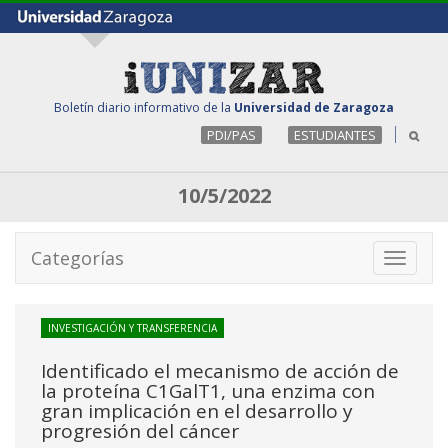
Boletín diario informativo de la
Universidad de Zaragoza
PDI/PAS
ESTUDIANTES
10/5/2022
Categorías
Toggle
navigati
INVESTIGACIÓN Y TRANSFERENCIA
Identificado el mecanismo de acción de
la proteína C1GalT1, una enzima con
gran implicación en el desarrollo y
progresión del cáncer