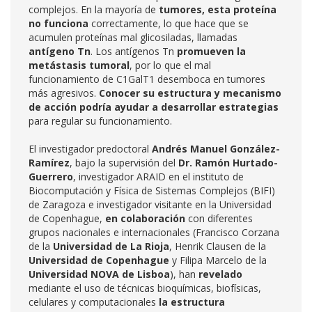
complejos. En la mayoría de
tumores, esta proteína
no funciona
correctamente, lo que hace que se
acumulen proteínas mal glicosiladas, llamadas
antígeno Tn
. Los antígenos Tn
promueven la
metástasis tumoral
, por lo que el mal
funcionamiento de C1GalT1 desemboca en tumores
más agresivos.
Conocer su estructura y mecanismo
de acción podría ayudar a desarrollar estrategias
para regular su funcionamiento.
El investigador predoctoral
Andrés Manuel González-
Ramírez
, bajo la supervisión del
Dr. Ramón Hurtado-
Guerrero
, investigador ARAID en el instituto de
Biocomputación y Física de Sistemas Complejos (BIFI)
de Zaragoza e investigador visitante en la Universidad
de Copenhague,
en colaboración
con diferentes
grupos nacionales e internacionales (Francisco Corzana
de la
Universidad de La Rioja
, Henrik Clausen de la
Universidad de Copenhague
y Filipa Marcelo de la
Universidad NOVA de Lisboa
), han
revelado
mediante el uso de técnicas bioquímicas, biofísicas,
celulares y computacionales
la estructura