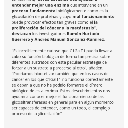
entender mejor una enzima
que interviene en un
proceso fundamental
biológicamente como es la
glicosilación de proteínas y cuyo
mal funcionamiento
puede provocar efectos tan graves como el
la
proliferación del cáncer y la
metástasis”,
destacan
los investigadores
Ramón Hurtado-
Guerrero y Andrés Manuel González-Ramírez
.
“Es increíblemente curioso que C1GalT1 pueda llevar a
cabo su función biológica de forma tan precisa sobre
diferentes sustratos con esta peculiar estrategia de
forzar a un sustrato a parecerse al otro”, añaden.
“Podríamos hipotetizar también que en los casos de
cáncer en los que C1GalT1 no funciona correctamente
se deban a que no ha podido formarse el dímero
biológico de esta enzima. Estos descubrimientos nos
ayudan a conocer mejor el funcionamiento de las
glicosiltransferasas en general para en algún momento
ser capaces de entender, como un todo, el complejo
proceso de la glicosilación”.