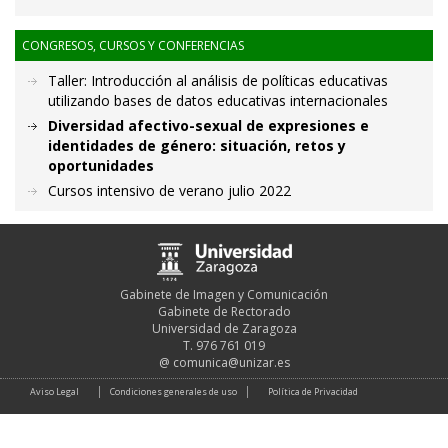
CONGRESOS, CURSOS Y CONFERENCIAS
Taller: Introducción al análisis de políticas educativas
utilizando bases de datos educativas internacionales
Diversidad afectivo-sexual de expresiones e
identidades de género: situación, retos y
oportunidades
Cursos intensivo de verano julio 2022
Gabinete de Imagen y Comunicación
Gabinete de Rectorado
Universidad de Zaragoza
T. 976 761 019
@
comunica@unizar.es
Aviso Legal
Condiciones generales de uso
Política de Privacidad