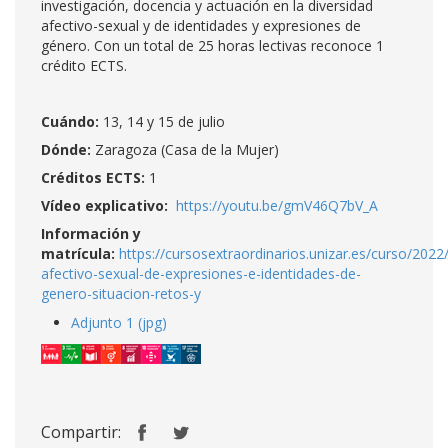
investigación, docencia y actuación en la diversidad
afectivo-sexual y de identidades y expresiones de
género. Con un total de 25 horas lectivas reconoce 1
crédito ECTS.
Cuándo:
13, 14 y 15 de julio
Dónde:
Zaragoza (Casa de la Mujer)
Créditos ECTS:
1
Vídeo explicativo:
https://youtu.be/gmV46Q7bV_A
Información y
matrícula:
https://cursosextraordinarios.unizar.es/curso/2022
afectivo-sexual-de-expresiones-e-identidades-de-
genero-situacion-retos-y
Adjunto 1 (jpg)
Compartir: