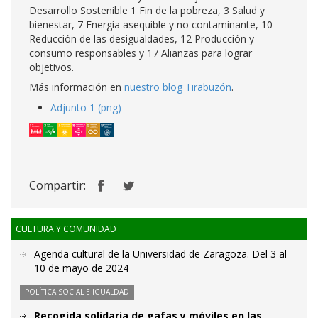
Desarrollo Sostenible 1 Fin de la pobreza, 3 Salud y
bienestar, 7 Energía asequible y no contaminante, 10
Reducción de las desigualdades, 12 Producción y
consumo responsables y 17 Alianzas para lograr
objetivos.
Más información en
nuestro blog Tirabuzón
.
Adjunto 1 (png)
Compartir:
CULTURA Y COMUNIDAD
Agenda cultural de la Universidad de Zaragoza. Del 3 al
10 de mayo de 2024
POLÍTICA SOCIAL E IGUALDAD
Recogida solidaria de gafas y móviles en las