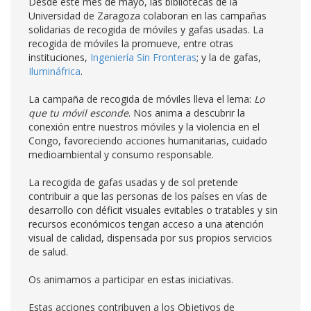
Desde este mes de mayo, las bibliotecas de la
Universidad de Zaragoza colaboran en las campañas
solidarias de recogida de móviles y gafas usadas. La
recogida de móviles la promueve, entre otras
instituciones,
Ingeniería Sin Fronteras
; y la de gafas,
Ilumináfrica
.
La campaña de recogida de móviles lleva el lema:
Lo
que tu móvil esconde
. Nos anima a descubrir la
conexión entre nuestros móviles y la violencia en el
Congo, favoreciendo acciones humanitarias, cuidado
medioambiental y consumo responsable.
La recogida de gafas usadas y de sol pretende
contribuir a que las personas de los países en vías de
desarrollo con déficit visuales evitables o tratables y sin
recursos económicos tengan acceso a una atención
visual de calidad, dispensada por sus propios servicios
de salud.
Os animamos a participar en estas iniciativas.
Estas acciones contribuyen a los Objetivos de