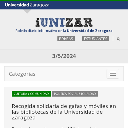
Boletín diario informativo de la
Universidad de Zaragoza
PDI/PAS
ESTUDIANTES
3/5/2024
Categorías
Toggle
navigati
CULTURA Y COMUNIDAD
POLÍTICA SOCIAL E IGUALDAD
Recogida solidaria de gafas y móviles en
las bibliotecas de la Universidad de
Zaragoza