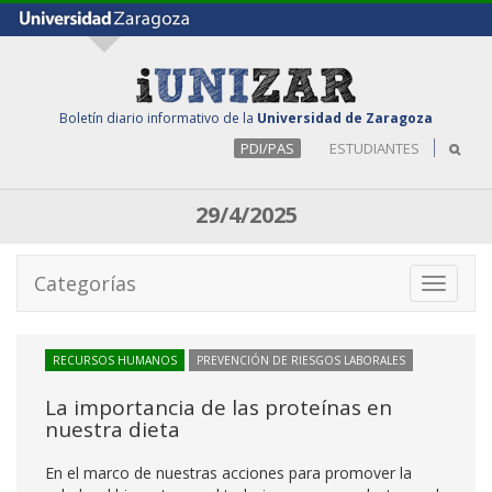
Boletín diario informativo de la
Universidad de Zaragoza
PDI/PAS
ESTUDIANTES
29/4/2025
Categorías
Toggle
navigati
RECURSOS HUMANOS
PREVENCIÓN DE RIESGOS LABORALES
La importancia de las proteínas en
nuestra dieta
En el marco de nuestras acciones para promover la