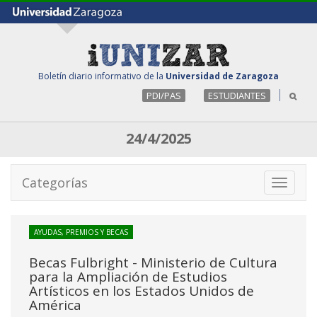
Boletín diario informativo de la
Universidad de Zaragoza
PDI/PAS
ESTUDIANTES
24/4/2025
Categorías
Toggle
navigati
AYUDAS, PREMIOS Y BECAS
Becas Fulbright - Ministerio de Cultura
para la Ampliación de Estudios
Artísticos en los Estados Unidos de
América