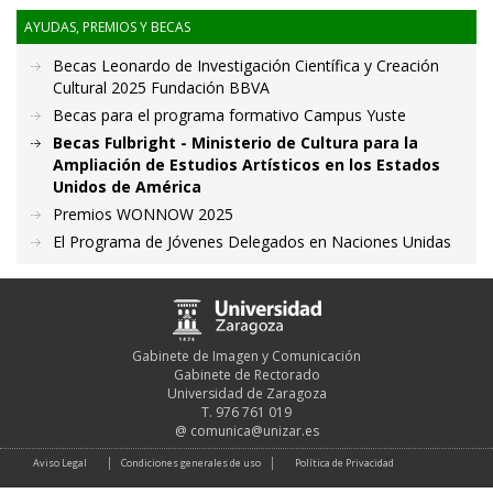
AYUDAS, PREMIOS Y BECAS
Becas Leonardo de Investigación Científica y Creación
Cultural 2025 Fundación BBVA
Becas para el programa formativo Campus Yuste
Becas Fulbright - Ministerio de Cultura para la
Ampliación de Estudios Artísticos en los Estados
Unidos de América
Premios WONNOW 2025
El Programa de Jóvenes Delegados en Naciones Unidas
Gabinete de Imagen y Comunicación
Gabinete de Rectorado
Universidad de Zaragoza
T. 976 761 019
@
comunica@unizar.es
Aviso Legal
Condiciones generales de uso
Política de Privacidad