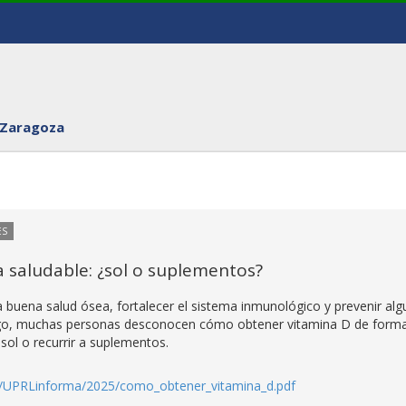
 Zaragoza
ES
saludable: ¿sol o suplementos?
buena salud ósea, fortalecer el sistema inmunológico y prevenir al
go, muchas personas desconocen cómo obtener vitamina D de form
 sol o recurrir a suplementos.
hivos/UPRLinforma/2025/como_obtener_vitamina_d.pdf