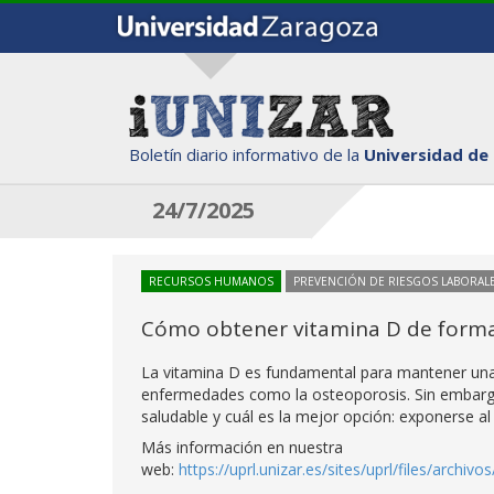
Boletín diario informativo de la
Universidad de
24/7/2025
RECURSOS HUMANOS
PREVENCIÓN DE RIESGOS LABORAL
Cómo obtener vitamina D de forma 
La vitamina D es fundamental para mantener una 
enfermedades como la osteoporosis. Sin embar
saludable y cuál es la mejor opción: exponerse al
Más información en nuestra
web:
https://uprl.unizar.es/sites/uprl/files/arc