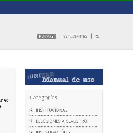
PDI/PAS
ESTUDIANTES
Categorías
gunas
a
INSTITUCIONAL
ELECCIONES A CLAUSTRO
INVESTIGACIÓN Y