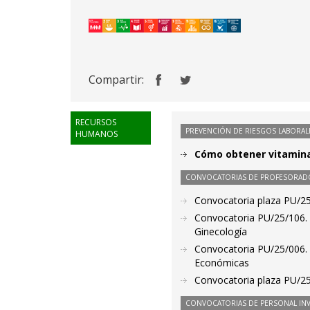
Compartir:
RECURSOS
PREVENCIÓN DE RIESGOS LABORAL
HUMANOS
Cómo obtener vitamina
CONVOCATORIAS DE PROFESORAD
Convocatoria plaza PU/25/
Convocatoria PU/25/106. P
Ginecología
Convocatoria PU/25/006. P
Económicas
Convocatoria plaza PU/25/
CONVOCATORIAS DE PERSONAL IN