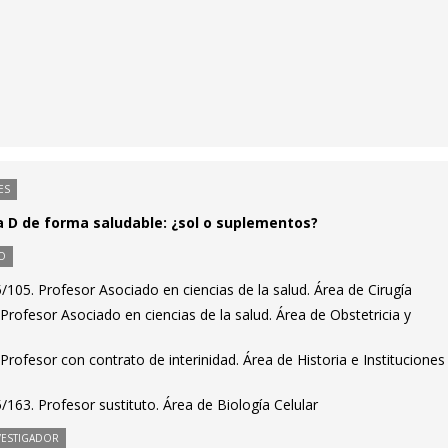
ES
 D de forma saludable: ¿sol o suplementos?
O
105. Profesor Asociado en ciencias de la salud. Área de Cirugía
rofesor Asociado en ciencias de la salud. Área de Obstetricia y
rofesor con contrato de interinidad. Área de Historia e Instituciones
163. Profesor sustituto. Área de Biología Celular
VESTIGADOR