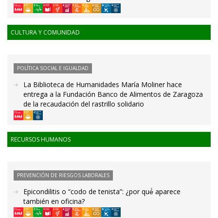
CULTURA Y COMUNIDAD
POLÍTICA SOCIAL E IGUALDAD
La Biblioteca de Humanidades María Moliner hace
entrega a la Fundación Banco de Alimentos de Zaragoza
de la recaudación del rastrillo solidario
RECURSOS HUMANOS
PREVENCIÓN DE RIESGOS LABORALES
Epicondilitis o “codo de tenista”: ¿por qué́ aparece
también en oficina?