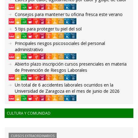
Consejos para mantener tu oficina fresca este verano
5 tips para proteger tu piel del sol
Principales riesgos psicosociales del personal
administrativo
Abierto plazo inscripción cursos presenciales en materia
de Prevención de Riesgos Laborales
Un total de 6 accidentes laborales ocurridos en la
Universidad de Zaragoza en el mes de junio de 2026
CULTURA Y COMUNIDAD
CURSOS EXTRAORDINARIOS