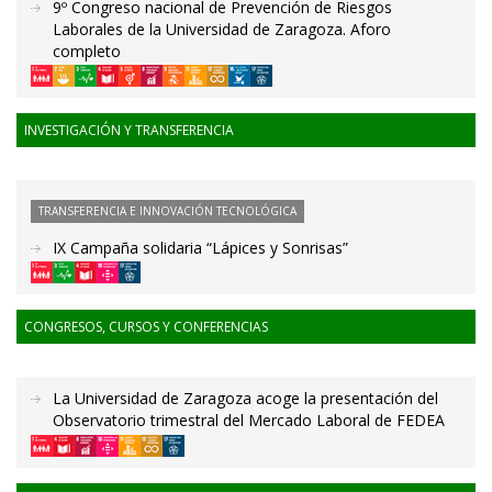
9º Congreso nacional de Prevención de Riesgos
Laborales de la Universidad de Zaragoza. Aforo
completo
INVESTIGACIÓN Y TRANSFERENCIA
TRANSFERENCIA E INNOVACIÓN TECNOLÓGICA
IX Campaña solidaria “Lápices y Sonrisas”
CONGRESOS, CURSOS Y CONFERENCIAS
La Universidad de Zaragoza acoge la presentación del
Observatorio trimestral del Mercado Laboral de FEDEA