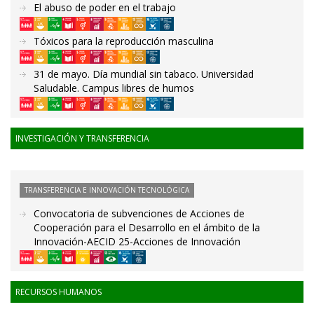
El abuso de poder en el trabajo
Tóxicos para la reproducción masculina
31 de mayo. Día mundial sin tabaco. Universidad
Saludable. Campus libres de humos
INVESTIGACIÓN Y TRANSFERENCIA
TRANSFERENCIA E INNOVACIÓN TECNOLÓGICA
Convocatoria de subvenciones de Acciones de
Cooperación para el Desarrollo en el ámbito de la
Innovación-AECID 25-Acciones de Innovación
RECURSOS HUMANOS