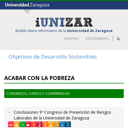
Boletín diario informativo de la
Universidad de Zaragoza
PDI/PAS
ESTUDIANTES
Objetivos de Desarrollo Sostenibles
Toggle
navigat
ACABAR CON LA POBREZA
CONGRESOS, CURSOS Y CONFERENCIAS
Conclusiones 9º Congreso de Prevención de Riesgos
Laborales de la Universidad de Zaragoza