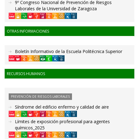
9º Congreso Nacional de Prevención de Riesgos
Laborales de la Universidad de Zaragoza
OTRAS INFORMACIONES
Boletín Informativo de la Escuela Politécnica Superior
RECURSOS HUMANOS
PREVENCIÓN DE RIESGOS LABORALES
Síndrome del edificio enfermo y calidad de aire
Límites de exposición profesional para agentes
químicos_2025