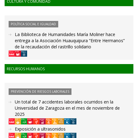
CULTURA Y COMUNIDAD
POLÍTICA SOCIAL E IGUALDAD
La Biblioteca de Humanidades María Moliner hace
entrega a la Asociación Huauquipura “Entre Hermanos”
de la recaudación del rastrillo solidario
RECURSOS HUMANOS
PREVENCIÓN DE RIESGOS LABORALES
Un total de 7 accidentes laborales ocurridos en la
Universidad de Zaragoza en el mes de noviembre de
2025
Exposición a ultrasonidos