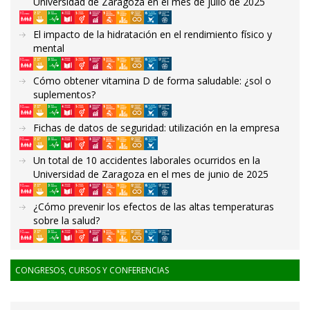
Universidad de Zaragoza en el mes de julio de 2025
El impacto de la hidratación en el rendimiento físico y
mental
Cómo obtener vitamina D de forma saludable: ¿sol o
suplementos?
Fichas de datos de seguridad: utilización en la empresa
Un total de 10 accidentes laborales ocurridos en la
Universidad de Zaragoza en el mes de junio de 2025
¿Cómo prevenir los efectos de las altas temperaturas
sobre la salud?
CONGRESOS, CURSOS Y CONFERENCIAS