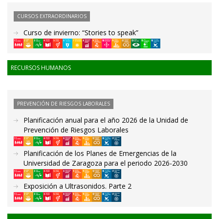
CURSOS EXTRAORDINARIOS
Curso de invierno: “Stories to speak”
RECURSOS HUMANOS
PREVENCIÓN DE RIESGOS LABORALES
Planificación anual para el año 2026 de la Unidad de
Prevención de Riesgos Laborales
Planificación de los Planes de Emergencias de la
Universidad de Zaragoza para el periodo 2026-2030
Exposición a Ultrasonidos. Parte 2