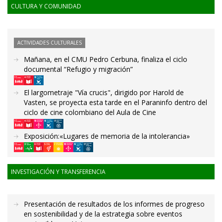
CULTURA Y COMUNIDAD
ACTIVIDADES CULTURALES
Mañana, en el CMU Pedro Cerbuna, finaliza el ciclo
documental “Refugio y migración”
El largometraje "Vía crucis", dirigido por Harold de
Vasten, se proyecta esta tarde en el Paraninfo dentro del
ciclo de cine colombiano del Aula de Cine
Exposición:«Lugares de memoria de la intolerancia»
INVESTIGACIÓN Y TRANSFERENCIA
Presentación de resultados de los informes de progreso
en sostenibilidad y de la estrategia sobre eventos