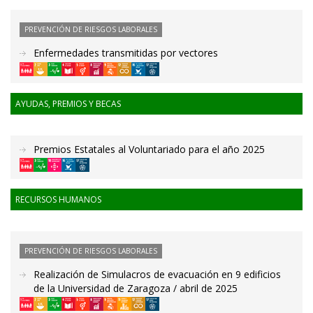
PREVENCIÓN DE RIESGOS LABORALES
Enfermedades transmitidas por vectores
AYUDAS, PREMIOS Y BECAS
Premios Estatales al Voluntariado para el año 2025
RECURSOS HUMANOS
PREVENCIÓN DE RIESGOS LABORALES
Realización de Simulacros de evacuación en 9 edificios
de la Universidad de Zaragoza / abril de 2025