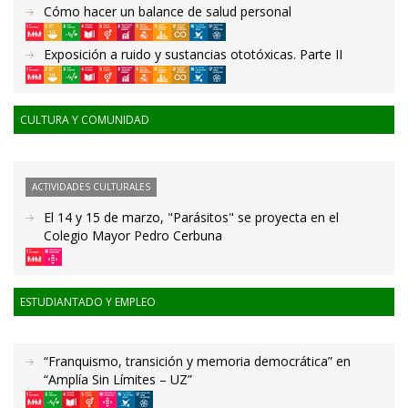
Cómo hacer un balance de salud personal
Exposición a ruido y sustancias ototóxicas. Parte II
CULTURA Y COMUNIDAD
ACTIVIDADES CULTURALES
El 14 y 15 de marzo, "Parásitos" se proyecta en el
Colegio Mayor Pedro Cerbuna
ESTUDIANTADO Y EMPLEO
“Franquismo, transición y memoria democrática” en
“Amplía Sin Límites – UZ”