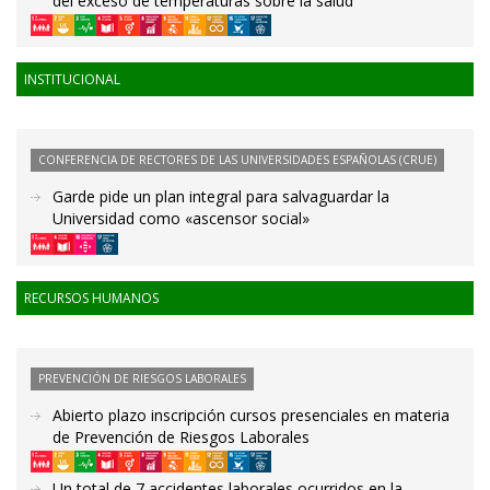
del exceso de temperaturas sobre la salud
INSTITUCIONAL
CONFERENCIA DE RECTORES DE LAS UNIVERSIDADES ESPAÑOLAS (CRUE)
Garde pide un plan integral para salvaguardar la
Universidad como «ascensor social»
RECURSOS HUMANOS
PREVENCIÓN DE RIESGOS LABORALES
Abierto plazo inscripción cursos presenciales en materia
de Prevención de Riesgos Laborales
Un total de 7 accidentes laborales ocurridos en la