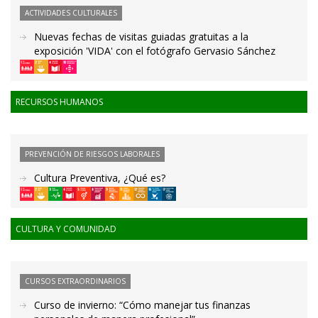
ACTIVIDADES CULTURALES
Nuevas fechas de visitas guiadas gratuitas a la
exposición 'VIDA' con el fotógrafo Gervasio Sánchez
RECURSOS HUMANOS
PREVENCIÓN DE RIESGOS LABORALES
Cultura Preventiva, ¿Qué es?
CULTURA Y COMUNIDAD
CURSOS EXTRAORDINARIOS
Curso de invierno: “Cómo manejar tus finanzas