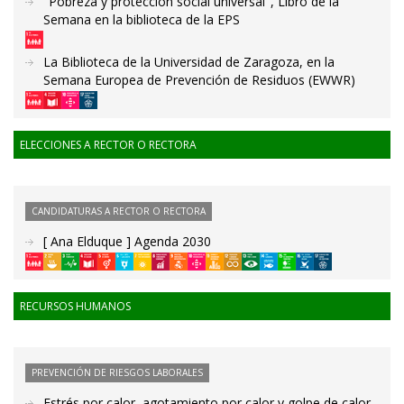
"Pobreza y protección social universal", Libro de la
Semana en la biblioteca de la EPS
La Biblioteca de la Universidad de Zaragoza, en la
Semana Europea de Prevención de Residuos (EWWR)
ELECCIONES A RECTOR O RECTORA
CANDIDATURAS A RECTOR O RECTORA
[ Ana Elduque ] Agenda 2030
RECURSOS HUMANOS
PREVENCIÓN DE RIESGOS LABORALES
Estrés por calor, agotamiento por calor y golpe de calor