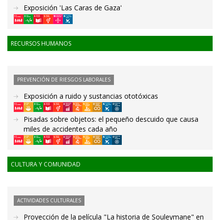
Exposición 'Las Caras de Gaza'
RECURSOS HUMANOS
PREVENCIÓN DE RIESGOS LABORALES
Exposición a ruido y sustancias ototóxicas
Pisadas sobre objetos: el pequeño descuido que causa
miles de accidentes cada año
CULTURA Y COMUNIDAD
ACTIVIDADES CULTURALES
Proyección de la película "La historia de Souleymane" en