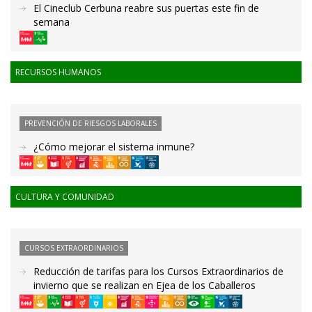
El Cineclub Cerbuna reabre sus puertas este fin de
semana
RECURSOS HUMANOS
PREVENCIÓN DE RIESGOS LABORALES
¿Cómo mejorar el sistema inmune?
CULTURA Y COMUNIDAD
CURSOS EXTRAORDINARIOS
Reducción de tarifas para los Cursos Extraordinarios de
invierno que se realizan en Ejea de los Caballeros