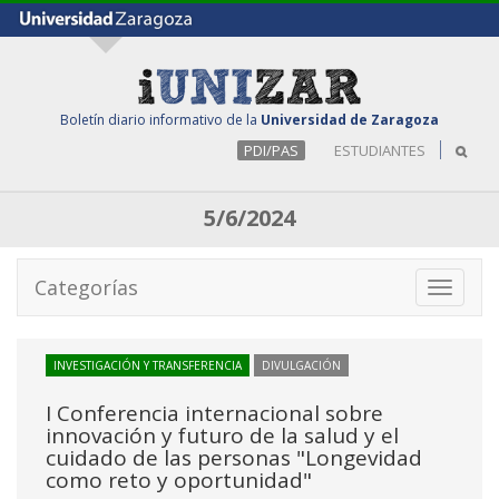
Boletín diario informativo de la
Universidad de Zaragoza
PDI/PAS
ESTUDIANTES
5/6/2024
Categorías
Toggle
navigati
INVESTIGACIÓN Y TRANSFERENCIA
DIVULGACIÓN
I Conferencia internacional sobre
innovación y futuro de la salud y el
cuidado de las personas "Longevidad
como reto y oportunidad"