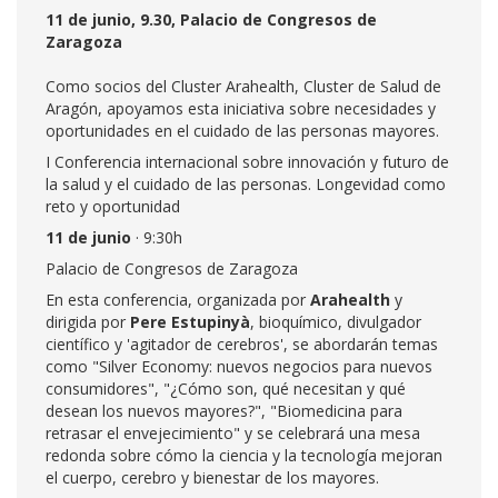
11 de junio, 9.30, Palacio de Congresos de
Zaragoza
Como socios del Cluster Arahealth, Cluster de Salud de
Aragón, apoyamos esta iniciativa sobre necesidades y
oportunidades en el cuidado de las personas mayores.
I Conferencia internacional sobre innovación y futuro de
la salud y el cuidado de las personas. Longevidad como
reto y oportunidad
11 de junio
· 9:30h
Palacio de Congresos de Zaragoza
En esta conferencia, organizada por
Arahealth
y
dirigida por
Pere Estupinyà
, bioquímico, divulgador
científico y 'agitador de cerebros', se abordarán temas
como "Silver Economy: nuevos negocios para nuevos
consumidores", "¿Cómo son, qué necesitan y qué
desean los nuevos mayores?", "Biomedicina para
retrasar el envejecimiento" y se celebrará una mesa
redonda sobre cómo la ciencia y la tecnología mejoran
el cuerpo, cerebro y bienestar de los mayores.