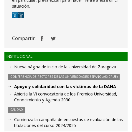
en particular, prevalezcan para hacer frente a esta difícil
situación.
Compartir:
INSTITUCIONAL
Nueva página de inicio de la Universidad de Zaragoza
CONFERENCIA DE RECTORES DE LAS UNIVERSIDADES ESPAÑOLAS (CRUE)
Apoyo y solidaridad con las víctimas de la DANA
Abierta la VI convocatoria de los Premios Universidad,
Conocimiento y Agenda 2030
CALIDAD
Comienza la campaña de encuestas de evaluación de las
titulaciones del curso 2024/2025