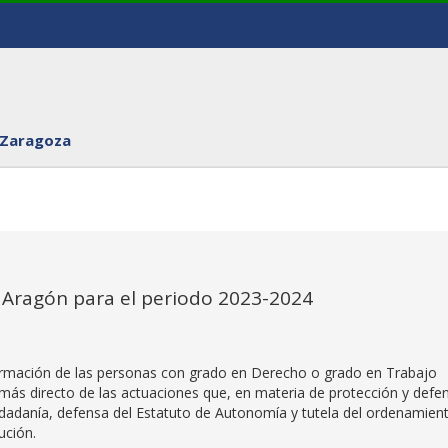
 Zaragoza
e Aragón para el periodo 2023-2024
formación de las personas con grado en Derecho o grado en Trabajo
ás directo de las actuaciones que, en materia de protección y defe
ciudadanía, defensa del Estatuto de Autonomía y tutela del ordenamien
tución.