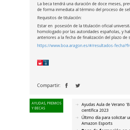
La beca tendrá una duración de doce meses, previ
de forma inmediata al término del proceso de se
Requisitos de titulación:
Estar en posesión de la titulación oficial univer
homologado por las autoridades españolas, y hab
anteriores a la fecha de finalización del plazo de 
https://www.boa.aragon.es/#/resultados-fecha
Compartir:
AYUDAS, PREMIOS
Ayudas Aula de Verano 'Bla
Y BECAS
científica 2023
Último día para solicitar 
Amazon Esports