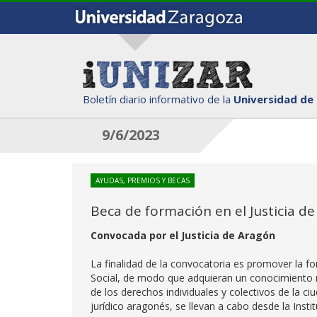
Boletín diario informativo de la
Universidad de
9/6/2023
AYUDAS, PREMIOS Y BECAS
Beca de formación en el Justicia d
Convocada por el Justicia de Aragón
La finalidad de la convocatoria es promover la 
Social, de modo que adquieran un conocimiento m
de los derechos individuales y colectivos de la 
jurídico aragonés, se llevan a cabo desde la Insti