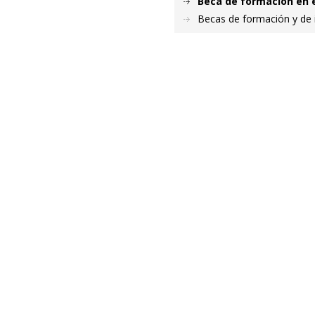
Beca de formación en e
Becas de formación y de i