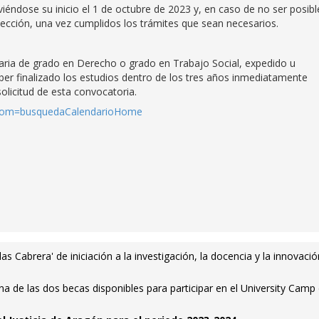
éndose su inicio el 1 de octubre de 2023 y, en caso de no ser posibl
lección, una vez cumplidos los trámites que sean necesarios.
sitaria de grado en Derecho o grado en Trabajo Social, expedido u
er finalizado los estudios dentro de los tres años inmediatamente
solicitud de esta convocatoria.
?from=busquedaCalendarioHome
s Cabrera' de iniciación a la investigación, la docencia y la innovació
una de las dos becas disponibles para participar en el University Camp