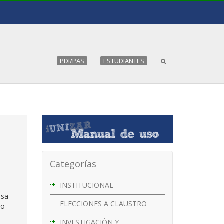
PDI/PAS
ESTUDIANTES
Categorías
INSTITUCIONAL
nsa
ELECCIONES A CLAUSTRO
to
INVESTIGACIÓN Y