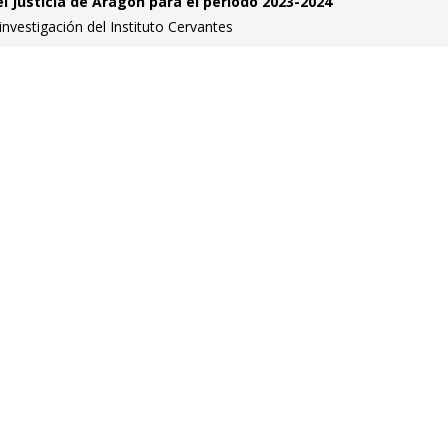
l Justicia de Aragón para el periodo 2023-2024
nvestigación del Instituto Cervantes