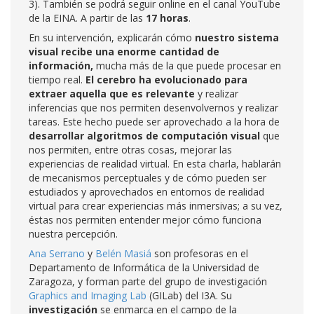
3). También se podrá seguir online en el canal YouTube
de la EINA. A partir de las
17 horas
.
En su intervención,
explicarán cómo
nuestro sistema
visual recibe una enorme cantidad de
información,
mucha más de la que puede procesar en
tiempo real.
El cerebro ha evolucionado para
extraer aquella que es relevante
y realizar
inferencias que nos permiten desenvolvernos y realizar
tareas. Este hecho puede ser aprovechado a la hora de
desarrollar algoritmos de computación visual
que
nos permiten, entre otras cosas, mejorar las
experiencias de realidad virtual. En esta charla, hablarán
de mecanismos perceptuales y de cómo pueden ser
estudiados y aprovechados en entornos de realidad
virtual para crear experiencias más inmersivas; a su vez,
éstas nos permiten entender mejor cómo funciona
nuestra percepción.
Ana Serrano
y
Belén Masiá
son profesoras en el
Departamento de Informática de la Universidad de
Zaragoza, y forman parte del grupo de investigación
Graphics and Imaging Lab
(GILab) del I3A. Su
investigación
se enmarca en el campo de la