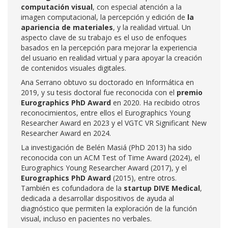
computación visual
, con especial atención a la
imagen computacional, la percepción y edición de
la
apariencia de materiales
, y la realidad virtual. Un
aspecto clave de su trabajo es el uso de enfoques
basados en la percepción para mejorar la experiencia
del usuario en realidad virtual y para apoyar la creación
de contenidos visuales digitales.
Ana Serrano obtuvo su doctorado en Informática en
2019, y su tesis doctoral fue reconocida con el
premio
Eurographics PhD Award
en 2020. Ha recibido otros
reconocimientos, entre ellos el Eurographics Young
Researcher Award en 2023 y el VGTC VR Significant New
Researcher Award en 2024.
La investigación de Belén Masiá (PhD 2013) ha sido
reconocida con un ACM Test of Time Award (2024), el
Eurographics Young Researcher Award (2017), y el
Eurographics PhD Award
(2015), entre otros.
También es cofundadora de la
startup DIVE Medical
,
dedicada a desarrollar dispositivos de ayuda al
diagnóstico que permiten la exploración de la función
visual, incluso en pacientes no verbales.