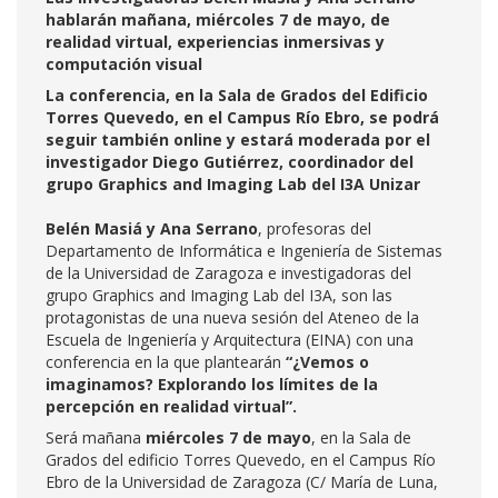
hablarán mañana, miércoles 7 de mayo, de
realidad virtual, experiencias inmersivas y
computación visual
La conferencia, en la Sala de Grados del Edificio
Torres Quevedo, en el Campus Río Ebro, se podrá
seguir también online y estará moderada por el
investigador Diego Gutiérrez, coordinador del
grupo Graphics and Imaging Lab del I3A Unizar
Belén Masiá y Ana Serrano
, profesoras del
Departamento de Informática e Ingeniería de Sistemas
de la Universidad de Zaragoza e investigadoras del
grupo Graphics and Imaging Lab del I3A, son las
protagonistas de una nueva sesión del Ateneo de la
Escuela de Ingeniería y Arquitectura (EINA) con una
conferencia en la que plantearán
“¿Vemos o
imaginamos? Explorando los límites de la
percepción en realidad virtual”.
Será mañana
miércoles 7 de mayo
, en la Sala de
Grados del edificio Torres Quevedo, en el Campus Río
Ebro de la Universidad de Zaragoza (C/ María de Luna,