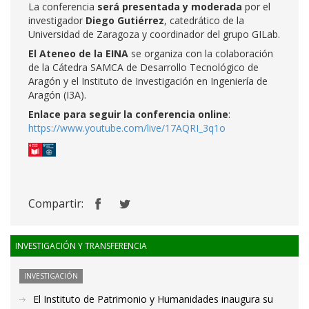
La conferencia
será presentada y moderada
por el
investigador
Diego Gutiérrez
, catedrático de la
Universidad de Zaragoza y coordinador del grupo GILab.
El Ateneo de la EINA
se organiza con la colaboración
de la Cátedra SAMCA de Desarrollo Tecnológico de
Aragón y el Instituto de Investigación en Ingeniería de
Aragón (I3A).
Enlace para seguir la conferencia online
:
https://www.youtube.com/live/17AQRI_3q1o
Compartir:
INVESTIGACIÓN Y TRANSFERENCIA
INVESTIGACIÓN
El Instituto de Patrimonio y Humanidades inaugura su