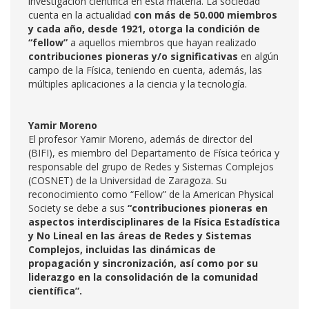
investigación científica en esta materia. La sociedad
cuenta en la actualidad
con más de 50.000 miembros
y cada año, desde 1921, otorga la condición de
“fellow”
a aquellos miembros que hayan realizado
contribuciones pioneras y/o significativas
en algún
campo de la Física, teniendo en cuenta, además, las
múltiples aplicaciones a la ciencia y la tecnología.
Yamir Moreno
El profesor Yamir Moreno, además de director del
(BIFI), es miembro del Departamento de Física teórica y
responsable del grupo de Redes y Sistemas Complejos
(COSNET) de la Universidad de Zaragoza. Su
reconocimiento como “Fellow” de la American Physical
Society se debe a sus
“contribuciones pioneras en
aspectos interdisciplinares de la Física Estadística
y No Lineal en las áreas de Redes y Sistemas
Complejos, incluidas las dinámicas de
propagación y sincronización, así como por su
liderazgo en la consolidación de la comunidad
científica”.