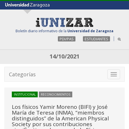
Boletín diario informativo de la
Universidad de Zaragoza
PDI/PAS
ESTUDIANTES
14/10/2021
Categorías
Toggle
navigati
INSTITUCIONAL
RECONOCIMIENTOS
Los físicos Yamir Moreno (BIFI) y José
María de Teresa (INMA), “miembros
distinguidos” de la American Physical
Society por sus contribuciones