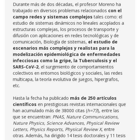
Durante más de dos décadas, el profesor Moreno ha
trabajado en diversos problemas relacionados
con el
campo redes y sistemas complejos
tales como: el
estudio de sistemas dinámicos no lineales acoplados a
estructuras complejas, los procesos de transporte y
difusión con aplicaciones en redes tecnológicas y de
comunicación, Biología de sistemas,
el estudio de
escenarios más complejos y realistas para la
modelización epidemiológica de enfermedades
infecciosas como la gripe, la Tuberculosis y el
SARS-CoV-2
, el surgimiento de comportamientos
colectivos en entornos biológicos y sociales, las redes
multicapa, la teoría evolutiva de juegos, hipergrafos,
etc.
Hasta la fecha ha publicado
más de 250 artículos
científicos
en prestigiosas revistas internacionales que
han acumulado más de 38000 citas (
h=73
), entre las
que se encuentran:
PNAS, Nature Communications,
Nature Physics, Science Advances, Physical Review
Letters, Physics Reports, Physical Review X
, entre
otras. Además, ha dirigido 14 tesis doctorales y 11 tesis