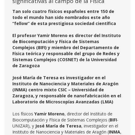
significativas al campo de la Física
Tan solo cuatro físicos españoles entre 150 de
todo el mundo han sido nombrados este año
“fellow” de esta prestigiosa sociedad científica
El profesor Yamir Moreno es director del Instituto
de Biocomputación y Física de Sistemas
Complejos (BIFI) y miembro del Departamento de
Física teórica y responsable del grupo de Redes y
Sistemas Complejos (COSNET) de la Universidad
de Zaragoza
José María de Teresa es investigador en el
Instituto de Nanociencia y Materiales de Aragón
(INMA) centro mixto CSIC – Universidad de
Zaragoza, y responsable de nanofabricación en el
Laboratorio de Microscopías Avanzadas (LMA)
Los físicos
Yamir Moreno
, director del Instituto de
Biocomputación y Física de Sistemas Complejos (
BIFI
-
UNIZAR), y
José María de Teresa
, investigador en el
Instituto de Nanociencia y Materiales de Aragón (
INMA
,