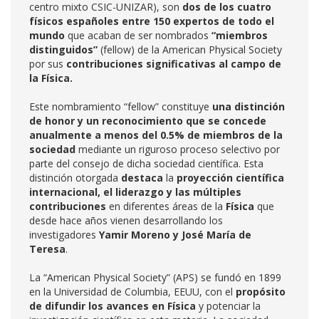
centro mixto CSIC-UNIZAR), son
dos de los cuatro
físicos españoles entre 150 expertos de todo el
mundo
que acaban de ser nombrados
“miembros
distinguidos”
(fellow) de la American Physical Society
por sus
contribuciones significativas al campo de
la Física.
Este nombramiento “fellow” constituye
una distinción
de honor y un reconocimiento que se concede
anualmente a menos del 0.5% de miembros de la
sociedad
mediante un riguroso proceso selectivo por
parte del consejo de dicha sociedad científica. Esta
distinción otorgada
destaca
la
proyección científica
internacional, el liderazgo y las múltiples
contribuciones
en diferentes áreas de la
Física
que
desde hace años vienen desarrollando los
investigadores
Yamir Moreno y José María de
Teresa
.
La “American Physical Society” (APS) se fundó en 1899
en la Universidad de Columbia, EEUU, con el
propósito
de difundir los avances en Física
y potenciar la