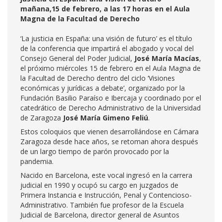
mañana,15 de febrero, a las 17 horas en el Aula
Magna de la Facultad de Derecho
‘La justicia en España: una visión de futuro’ es el título
de la conferencia que impartirá el abogado y vocal del
Consejo General del Poder Judicial,
José María Macías
,
el próximo miércoles 15 de febrero en el Aula Magna de
la Facultad de Derecho dentro del ciclo ‘Visiones
económicas y jurídicas a debate’, organizado por la
Fundación Basilio Paraíso e Ibercaja y coordinado por el
catedrático de Derecho Administrativo de la Universidad
de Zaragoza
José María Gimeno Feliú
.
Estos coloquios que vienen desarrollándose en Cámara
Zaragoza desde hace años, se retoman ahora después
de un largo tiempo de parón provocado por la
pandemia.
Nacido en Barcelona, este vocal ingresó en la carrera
judicial en 1990 y ocupó su cargo en juzgados de
Primera Instancia e Instrucción, Penal y Contencioso-
Administrativo. También fue profesor de la Escuela
Judicial de Barcelona, director general de Asuntos