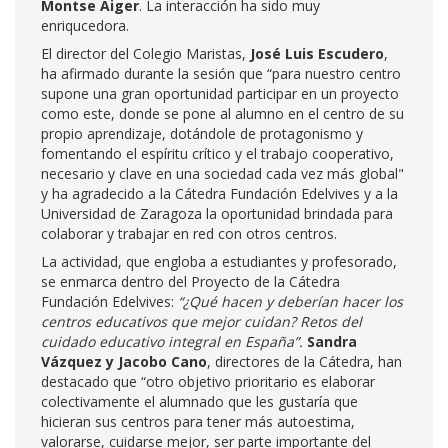
Montse Aiger
. La interacción ha sido muy
enriqucedora.
El director del Colegio Maristas,
José Luis Escudero
,
ha afirmado durante la sesión que “para nuestro centro
supone una gran oportunidad participar en un proyecto
como este, donde se pone al alumno en el centro de su
propio aprendizaje, dotándole de protagonismo y
fomentando el espíritu crítico y el trabajo cooperativo,
necesario y clave en una sociedad cada vez más global"
y ha agradecido a la Cátedra Fundación Edelvives y a la
Universidad de Zaragoza la oportunidad brindada para
colaborar y trabajar en red con otros centros.
La actividad, que engloba a estudiantes y profesorado,
se enmarca dentro del Proyecto de la Cátedra
Fundación Edelvives:
“¿Qué hacen y deberían hacer los
centros educativos que mejor cuidan? Retos del
cuidado educativo integral en España”.
Sandra
Vázquez y Jacobo Cano
, directores de la Cátedra, han
destacado que “otro objetivo prioritario es elaborar
colectivamente el alumnado que les gustaría que
hicieran sus centros para tener más autoestima,
valorarse, cuidarse mejor, ser parte importante del