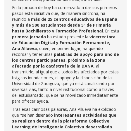
En la jornada de hoy ha comenzado a dar sus primeros
pasos esta iniciativa que, de manera síncrona, ha
reunido a
más de 25 centros educativos de España
y más de 500 estudiantes desde 5º de Primaria
hasta Bachillerato y Formación Profesional
. En esta
primera jornada
ha estado presente la
vicerrectora
de Educación Digital y Formación Permanente,
Ana Allueva
, quien, en primer lugar, ha querido
recordar y tener unas
palabras de apoyo para uno de
los centros participantes, próximo a la zona
afectada por la catástrofe de la DANA
, al
transmitirle, al igual que a todos los afectados por estas
trágicas inundaciones, el apoyo y la disposición de la
Universidad de Zaragoza, que ya está canalizando por
diversas vías, tanto a nivel institucional como a través
del estudiantado, que se ha movilizado inmediatamente
para ofrecer ayuda.
Tras esas cariñosas palabras, Ana Allueva ha explicado
que "se han diseñado
interesantes actividades que
se realizan dentro de la plataforma Collective
Learning de Inteligencia Colectiva desarrollada