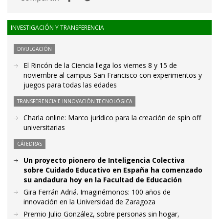
INVESTIGACIÓN Y TRANSFERENCIA
DIVULGACIÓN
El Rincón de la Ciencia llega los viernes 8 y 15 de
noviembre al campus San Francisco con experimentos y
juegos para todas las edades
TRANSFERENCIA E INNOVACIÓN TECNOLÓGICA
Charla online: Marco jurídico para la creación de spin off
universitarias
CÁTEDRAS
Un proyecto pionero de Inteligencia Colectiva
sobre Cuidado Educativo en España ha comenzado
su andadura hoy en la Facultad de Educación
Gira Ferrán Adriá. Imaginémonos: 100 años de
innovación en la Universidad de Zaragoza
Premio Julio González, sobre personas sin hogar,