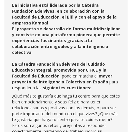
La iniciativa está liderada por la Cátedra
Fundación Edelvives, en colaboración con la
Facultad de Educación, el Bifi y con el apoyo de la
empresa Kampal
El proyecto se desarrolla de forma multidisciplinar
y consiste en una plataforma pionera que permite
experiencias fascinantes gracias a la
colaboración entre iguales y a la inteligencia
colectiva
La Cátedra Fundación Edelvives del Cuidado
Educativo Integral, promovida por CIFICE y la
Facultad de Educación
, pone en marcha el
mayor
proyecto de Inteligencia Colectiva en España
para
responder a las
siguientes cuestiones:
¿Qué más te gustaría que haga tu centro para que estés
bien emocionalmente y seas feliz o para tener
relaciones sanas y positivas con los demás, o para ser
parte importante del mundo en el que vives? ¿Qué más
te gustaría que haga tu centro para te cuides mejor?
Estos son algunos retos y preguntas a responder
colectivamente, partiendo del trabajo individual.