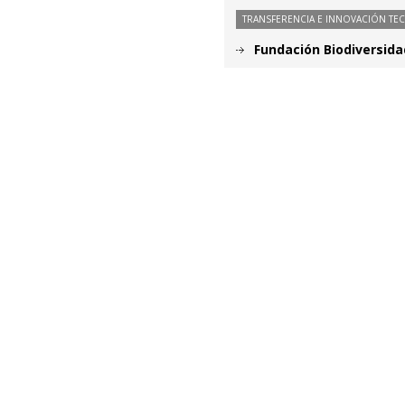
TRANSFERENCIA E INNOVACIÓN TE
Fundación Biodiversida