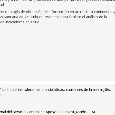
ad.
 metodología de obtención de información en acuicultura continental 
anitaria en Acuicultura, todo ello para facilitar el análisis de la
 de indicadores de salud.
s” de bacterias tolerantes a antibióticos, causantes de la meningitis,
is
nal del Servicio General de Apoyo a la Investigación - SAI