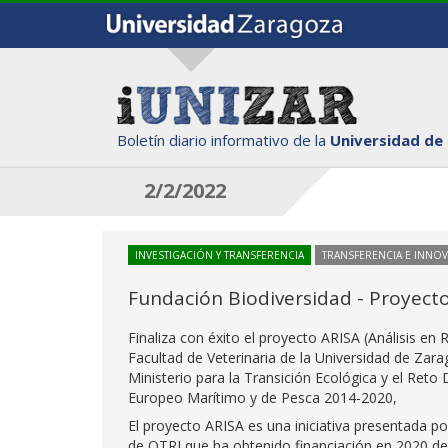
Boletín diario informativo de la
Universidad de
2/2/2022
INVESTIGACIÓN Y TRANSFERENCIA
TRANSFERENCIA E INNO
Fundación Biodiversidad - Proyect
Finaliza con éxito el proyecto ARISA (Análisis en 
Facultad de Veterinaria de la Universidad de Zara
Ministerio para la Transición Ecológica y el Ret
Europeo Marítimo y de Pesca 2014-2020,
El proyecto ARISA es una iniciativa presentada p
de OTRI que ha obtenido financiación en 2020 de