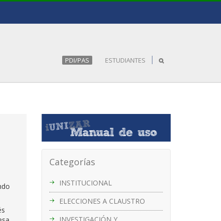
PDI/PAS
ESTUDIANTES
Categorías
INSTITUCIONAL
ondo
ELECCIONES A CLAUSTRO
és
INVESTIGACIÓN Y
esa