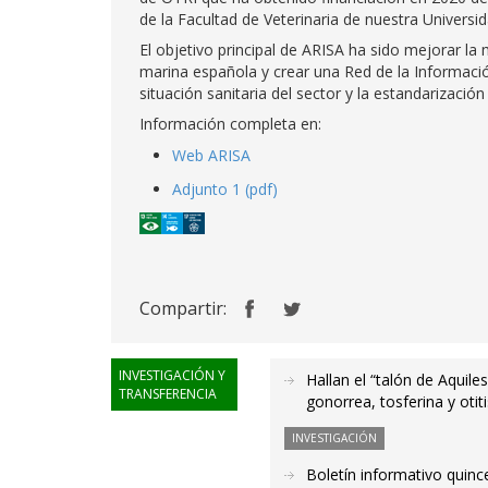
de la Facultad de Veterinaria de nuestra Universid
El objetivo principal de ARISA ha sido mejorar la
marina española y crear una Red de la Información S
situación sanitaria del sector y la estandarización
Información completa en:
Web ARISA
Adjunto 1 (pdf)
Compartir:
INVESTIGACIÓN Y
Hallan el “talón de Aquile
TRANSFERENCIA
gonorrea, tosferina y otit
INVESTIGACIÓN
Boletín informativo quince